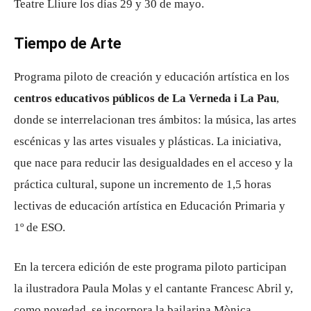
Teatre Lliure los días 29 y 30 de mayo.
Tiempo de Arte
Programa piloto de creación y educación artística en los
centros educativos públicos de La Verneda i La Pau
,
donde se interrelacionan tres ámbitos: la música, las artes
escénicas y las artes visuales y plásticas. La iniciativa,
que nace para reducir las desigualdades en el acceso y la
práctica cultural, supone un incremento de 1,5 horas
lectivas de educación artística en Educación Primaria y
1º de ESO.
En la tercera edición de este programa piloto participan
la ilustradora Paula Molas y el cantante Francesc Abril y,
como novedad, se incorpora la bailarina Mònica