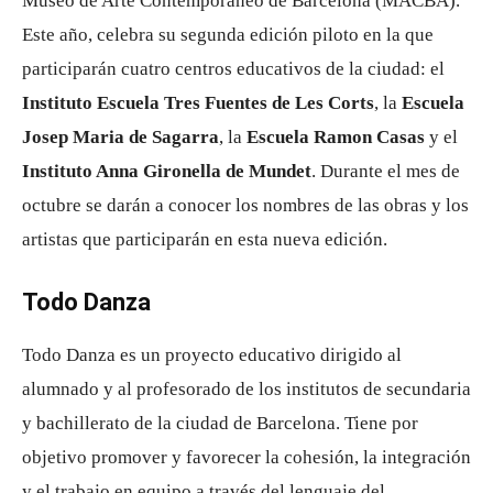
Museo de Arte Contemporáneo de Barcelona (MACBA).
Este año, celebra su segunda edición piloto en la que
participarán cuatro centros educativos de la ciudad: el
Instituto Escuela Tres Fuentes de Les Corts
, la
Escuela
Josep Maria de Sagarra
, la
Escuela Ramon Casas
y el
Instituto Anna Gironella de Mundet
. Durante el mes de
octubre se darán a conocer los nombres de las obras y los
artistas que participarán en esta nueva edición.
Todo Danza
Todo Danza es un proyecto educativo dirigido al
alumnado y al profesorado de los institutos de secundaria
y bachillerato de la ciudad de Barcelona. Tiene por
objetivo promover y favorecer la cohesión, la integración
y el trabajo en equipo a través del lenguaje del