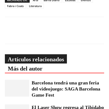
ARCHIVADO EN:
Arte
Barna Diario
Escuelas
Eventos
Fabra i Coats
Literatura
Artículos relacionados
Más del autor
Barcelona tendrá una gran feria
del videojuego: SAGA Barcelona
Game Fest
El Laser Show regresa al Tibidabo