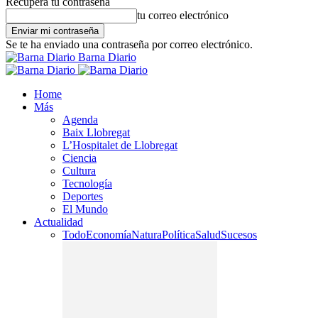
Recupera tu contraseña
tu correo electrónico
Se te ha enviado una contraseña por correo electrónico.
Barna Diario
Home
Más
Agenda
Baix Llobregat
L’Hospitalet de Llobregat
Ciencia
Cultura
Tecnología
Deportes
El Mundo
Actualidad
Todo
Economía
Natura
Política
Salud
Sucesos