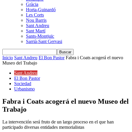
Gràcia
Horta-Guinardó
Les Corts
Nou Barris
Sant Andreu
Sant Martí
Sants-Montjuïc
Sarrià-Sant Gervasi
Inicio
Sant Andreu
El Bon Pastor
Fabra i Coats acogerá el nuevo
Museo del Trabajo
Sant Andreu
El Bon Pastor
Sociedad
Urbanismo
Fabra i Coats acogerá el nuevo Museo del
Trabajo
La intervención será fruto de un largo proceso en el que han
participado diversas entidades memorialistas