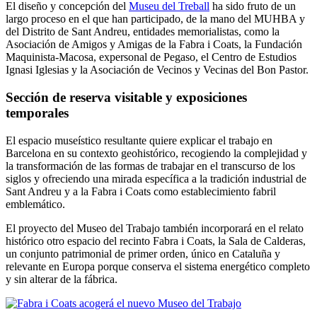
El diseño y concepción del
Museu del Treball
ha sido fruto de un
largo proceso en el que han participado, de la mano del MUHBA y
del Distrito de Sant Andreu, entidades memorialistas, como la
Asociación de Amigos y Amigas de la Fabra i Coats, la Fundación
Maquinista-Macosa, expersonal de Pegaso, el Centro de Estudios
Ignasi Iglesias y la Asociación de Vecinos y Vecinas del Bon Pastor.
Sección de reserva visitable y exposiciones
temporales
El espacio museístico resultante quiere explicar el trabajo en
Barcelona en su contexto geohistórico, recogiendo la complejidad y
la transformación de las formas de trabajar en el transcurso de los
siglos y ofreciendo una mirada específica a la tradición industrial de
Sant Andreu y a la Fabra i Coats como establecimiento fabril
emblemático.
El proyecto del Museo del Trabajo también incorporará en el relato
histórico otro espacio del recinto Fabra i Coats, la Sala de Calderas,
un conjunto patrimonial de primer orden, único en Cataluña y
relevante en Europa porque conserva el sistema energético completo
y sin alterar de la fábrica.