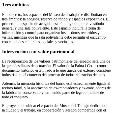
Tres ámbitos
En concreto, los espacios del Museo del Trabajo se distribuirán en
tres ámbitos: la acogida, reserva de fondo y espacios expositivos. El
primero, un espacio de acogida, estará integrado por el vestíbulo
general y una sala polivalente. Este espacio incluirá la zona de
información y control para organizar los distintos recorridos y
visitas, mientras que la sala polivalente debe permitir el encuentro
con entidades culturales, sociales y vecinales.
Intervención con valor patrimonial
La recuperación de los valores patrimoniales del espacio será una de
las grandes líneas de actuación. El valor de la Fabra i Coats como
documento histórico está ligado a lo que queda del extenso complejo
industrial, en el contexto del proceso de industrialización del país.
Además, la memoria histórica del barrio está estrechamente ligada al
recinto fabril, y la asociación de ex-trabajadores y ex-trabajadoras de
la fábrica ha conservado y mantenido parte de legado mueble de
todo el conjunto.
El proyecto de ubicar el espacio del Museo del Trabajo dedicado a
la ciudad y el trabajo, en cooperación y gestión compartida con el