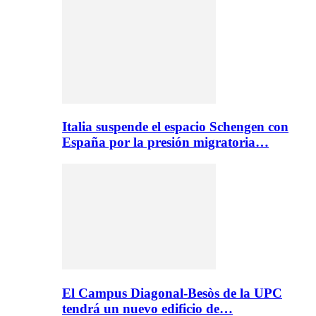
Italia suspende el espacio Schengen con
España por la presión migratoria…
El Campus Diagonal-Besòs de la UPC
tendrá un nuevo edificio de…