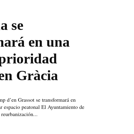
a se
mará en una
 prioridad
en Gràcia
mp d’en Grassot se transformará en
ar espacio peatonal El Ayuntamiento de
reurbanización...