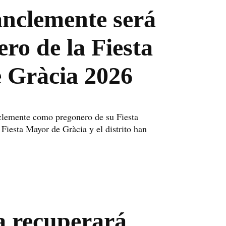
anclemente será
ero de la Fiesta
 Gràcia 2026
clemente como pregonero de su Fiesta
iesta Mayor de Gràcia y el distrito han
a recuperará