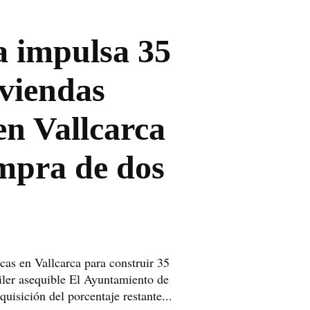
a impulsa 35
iviendas
en Vallcarca
ompra de dos
cas en Vallcarca para construir 35
iler asequible El Ayuntamiento de
uisición del porcentaje restante...