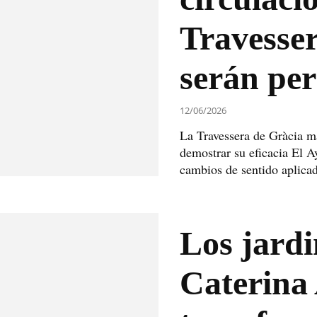
Travesse
serán pe
12/06/2026
La Travessera de Gràcia ma
demostrar su eficacia El 
cambios de sentido aplicad
Los jardi
Caterina 