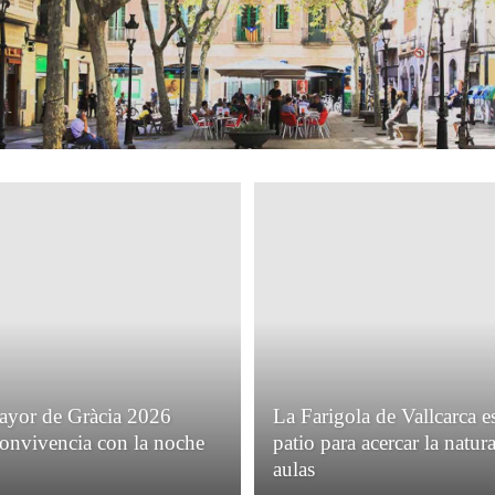
ayor de Gràcia 2026
La Farigola de Vallcarca e
 convivencia con la noche
patio para acercar la natura
aulas