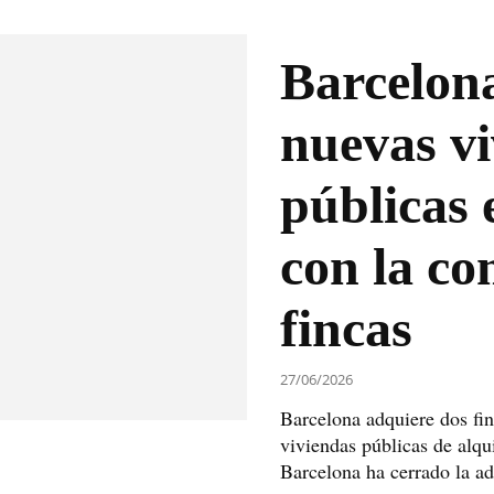
Barcelon
nuevas v
públicas 
con la c
fincas
27/06/2026
Barcelona adquiere dos fin
viviendas públicas de alqu
Barcelona ha cerrado la adq