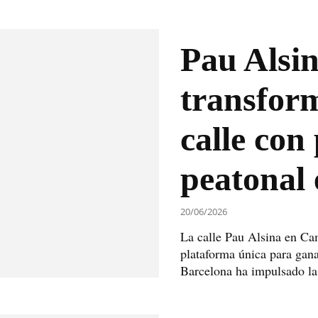
Pau Alsin
transfor
calle con
peatonal 
20/06/2026
La calle Pau Alsina en Ca
plataforma única para gan
Barcelona ha impulsado la 