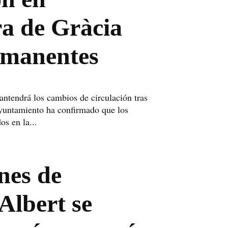
ra de Gràcia
rmanentes
ntendrá los cambios de circulación tras
Ayuntamiento ha confirmado que los
os en la...
nes de
Albert se