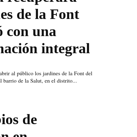
nes de la Font
ó con una
ación integral
brir al público los jardines de la Font del
barrio de la Salut, en el distrito...
ios de
ón en