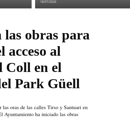
18/07/2026
 las obras para
l acceso al
 Coll en el
el Park Güell
r las oras de las calles Tirso y Santuari en
El Ayuntamiento ha iniciado las obras