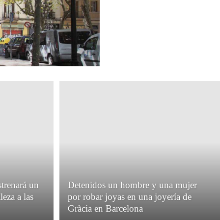
strenará un
Detenidos un hombre y una mujer
leza a las
por robar joyas en una joyería de
Gràcia en Barcelona