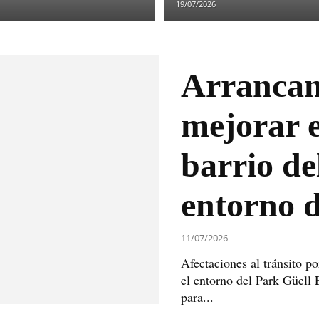
19/07/2026
Arrancan
mejorar e
barrio del
entorno d
11/07/2026
Afectaciones al tránsito po
el entorno del Park Güell 
para...