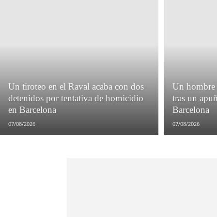
Un tiroteo en el Raval acaba con dos
Un hombre q
detenidos por tentativa de homicidio
tras un apu
en Barcelona
Barcelona
07/08/2026
07/08/2026