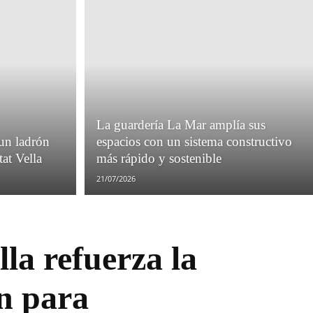
La guardería La Mar amplía sus
 un ladrón
espacios con un sistema constructivo
tat Vella
más rápido y sostenible
21/07/2026
lla refuerza la
n para