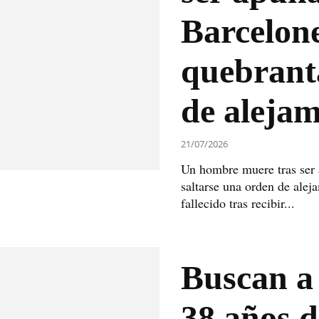
Barcelone
quebrant
de alejam
21/07/2026
Un hombre muere tras ser 
saltarse una orden de ale
fallecido tras recibir...
Buscan a
38 años d