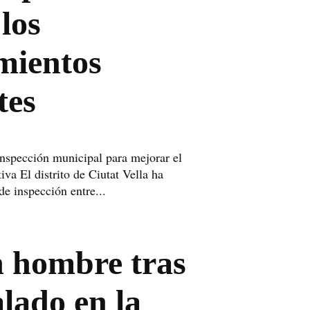
los
mientos
tes
 inspección municipal para mejorar el
va El distrito de Ciutat Vella ha
 de inspección entre...
 hombre tras
lado en la