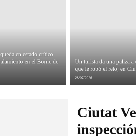
ueda en estado crítico
ñalamiento en el Borne de
Un turista da una paliza a
que le robó el reloj en Ciu
28/07/2026
Ciutat Ve
inspecció