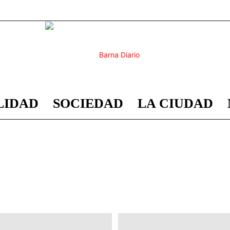
LIDAD
SOCIEDAD
LA CIUDAD
Barna
Santa Caterina i la Ribera
Diario