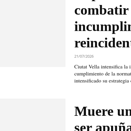
combatir 
incumpli
reinciden
21/07/2026
Ciutat Vella intensifica la
cumplimiento de la normati
intensificado su estrategia
Muere un
ser apuña