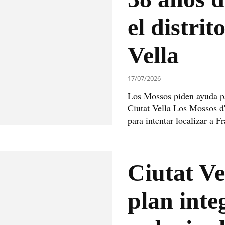
el distrit
Vella
17/07/2026
Los Mossos piden ayuda pa
Ciutat Vella Los Mossos d
para intentar localizar a Fr
Ciutat Ve
plan inte