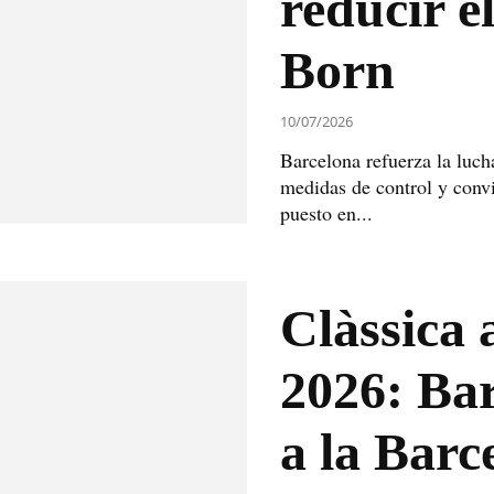
reducir el
Born
10/07/2026
Barcelona refuerza la luch
medidas de control y convi
puesto en...
Clàssica a
2026: Bar
a la Barc