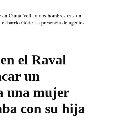
 en Ciutat Vella a dos hombres tras un
n el barrio Gòtic La presencia de agentes
en el Raval
ncar un
 a una mujer
ba con su hija