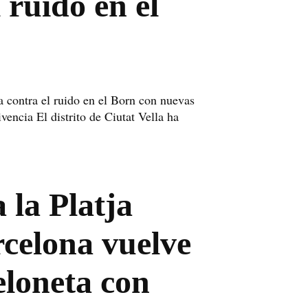
 ruido en el
a contra el ruido en el Born con nuevas
vencia El distrito de Ciutat Vella ha
 la Platja
celona vuelve
eloneta con