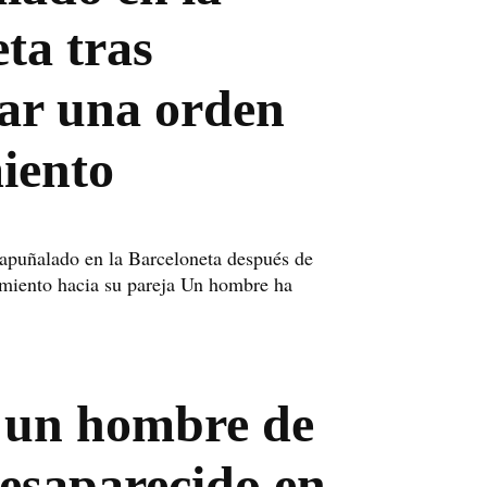
ta tras
ar una orden
iento
apuñalado en la Barceloneta después de
jamiento hacia su pareja Un hombre ha
 un hombre de
esaparecido en