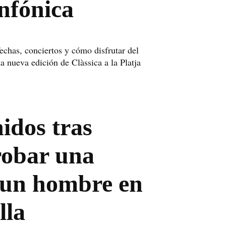
nfónica
fechas, conciertos y cómo disfrutar del
 nueva edición de Clàssica a la Platja
idos tras
robar una
 un hombre en
lla