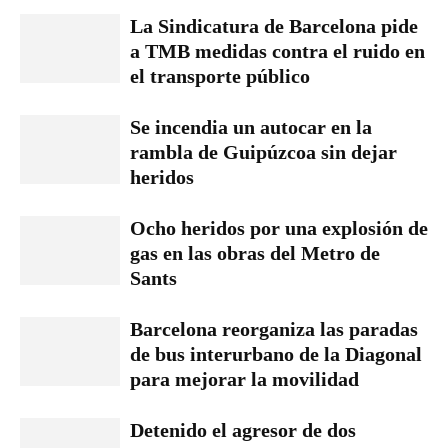
La Sindicatura de Barcelona pide
a TMB medidas contra el ruido en
el transporte público
Se incendia un autocar en la
rambla de Guipúzcoa sin dejar
heridos
Ocho heridos por una explosión de
gas en las obras del Metro de
Sants
Barcelona reorganiza las paradas
de bus interurbano de la Diagonal
para mejorar la movilidad
Detenido el agresor de dos