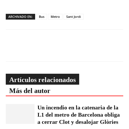
ARCHIVADO EN:
Bus
Metro
Sant Jordi
Artículos relacionados
Más del autor
Un incendio en la catenaria de la
L1 del metro de Barcelona obliga
a cerrar Clot y desalojar Glòries