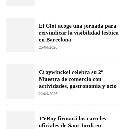
El Clot acoge una jornada para
reivindicar la visibilidad lésbica
en Barcelona
25/04/2026
Craywinckel celebra su 2ª
Muestra de comercio con
actividades, gastronomía y ocio
22/04/2026
TVBoy firmará los carteles
oficiales de Sant Jordi en