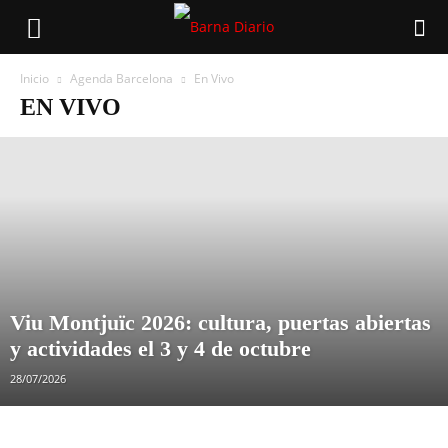
Inicio
Agenda Barcelona
En Vivo
EN VIVO
Viu Montjuïc 2026: cultura, puertas abiertas
y actividades el 3 y 4 de octubre
28/07/2026