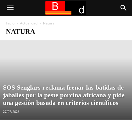
Inicio
Actualidad
Natura
NATURA
SOS Senglars reclama frenar las batidas de
jabalíes por la peste porcina africana y pide
una gestión basada en criterios científicos
27/07/2026