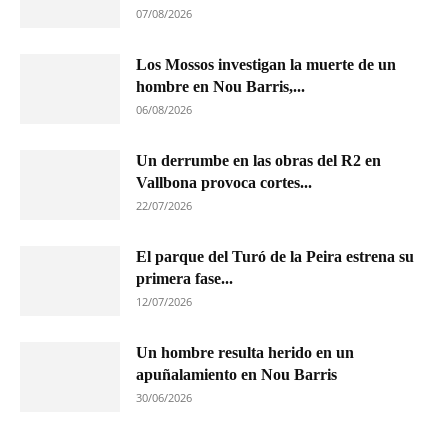
07/08/2026
Los Mossos investigan la muerte de un
hombre en Nou Barris,...
06/08/2026
Un derrumbe en las obras del R2 en
Vallbona provoca cortes...
22/07/2026
El parque del Turó de la Peira estrena su
primera fase...
12/07/2026
Un hombre resulta herido en un
apuñalamiento en Nou Barris
30/06/2026