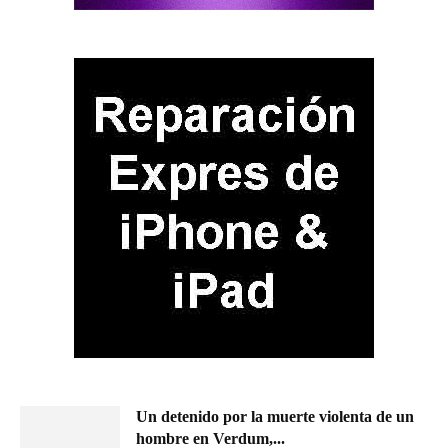
Un detenido por la muerte violenta de un
hombre en Verdum,...