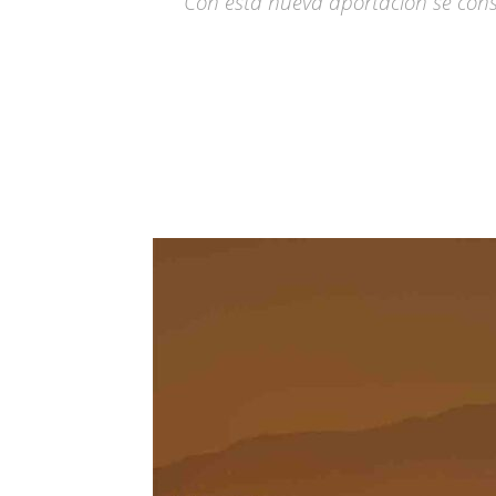
Con esta nueva aportación se cons