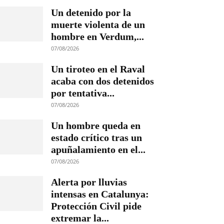
Un detenido por la
muerte violenta de un
hombre en Verdum,...
07/08/2026
Un tiroteo en el Raval
acaba con dos detenidos
por tentativa...
07/08/2026
Un hombre queda en
estado crítico tras un
apuñalamiento en el...
07/08/2026
Alerta por lluvias
intensas en Catalunya:
Protección Civil pide
extremar la...