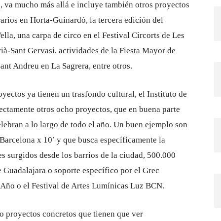
o, va mucho más allá e incluye también otros proyectos
arios en Horta-Guinardó, la tercera edición del
ella, una carpa de circo en el Festival Circorts de Les
rrià-Sant Gervasi, actividades de la Fiesta Mayor de
Sant Andreu en La Sagrera, entre otros.
ectos ya tienen un trasfondo cultural, el Instituto de
ectamente otros ocho proyectos, que en buena parte
lebran a lo largo de todo el año. Un buen ejemplo son
‘Barcelona x 10’ y que busca específicamente la
s surgidos desde los barrios de la ciudad, 500.000
e Guadalajara o soporte específico por el Grec
e Año o el Festival de Artes Lumínicas Luz BCN.
o proyectos concretos que tienen que ver