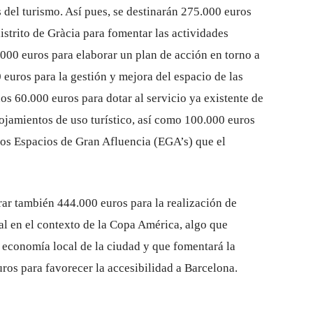
s del turismo. Así pues, se destinarán 275.000 euros
istrito de Gràcia para fomentar las actividades
0.000 euros para elaborar un plan de acción en torno a
 euros para la gestión y mejora del espacio de las
nos 60.000 euros para dotar al servicio ya existente de
ojamientos de uso turístico, así como 100.000 euros
 los Espacios de Gran Afluencia (EGA’s) que el
rar también 444.000 euros para la realización de
l en el contexto de la Copa América, algo que
 economía local de la ciudad y que fomentará la
uros para favorecer la accesibilidad a Barcelona.