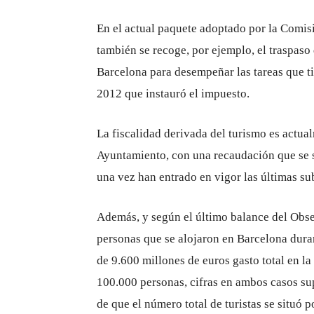
En el actual paquete adoptado por la Comi
también se recoge, por ejemplo, el traspaso
Barcelona para desempeñar las tareas que ti
2012 que instauró el impuesto.
La fiscalidad derivada del turismo es actua
Ayuntamiento, con una recaudación que se s
una vez han entrado en vigor las últimas su
Además, y según el último balance del Obser
personas que se alojaron en Barcelona duran
de 9.600 millones de euros gasto total en l
100.000 personas, cifras en ambos casos sup
de que el número total de turistas se situó p