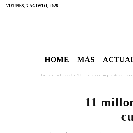
VIERNES, 7 AGOSTO, 2026
HOME
MÁS
ACTUA
Inicio
La Ciudad
11 millones del impuesto de turis
11 millo
cu