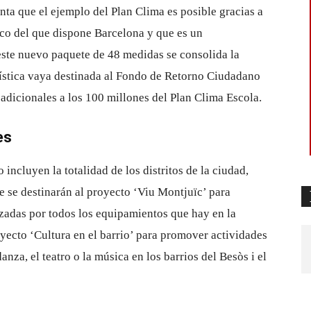
nta que el ejemplo del Plan Clima es posible gracias a
tico del que dispone Barcelona y que es un
este nuevo paquete de 48 medidas se consolida la
urística vaya destinada al Fondo de Retorno Ciudadano
 adicionales a los 100 millones del Plan Clima Escola.
es
o incluyen la totalidad de los distritos de la ciudad,
 se destinarán al proyecto ‘Viu Montjuïc’ para
izadas por todos los equipamientos que hay en la
yecto ‘Cultura en el barrio’ para promover actividades
danza, el teatro o la música en los barrios del Besòs i el