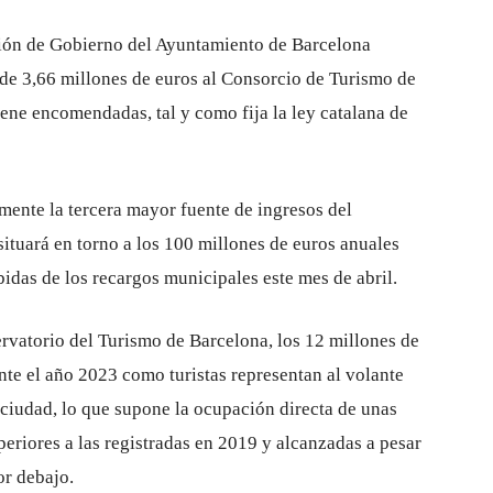
sión de Gobierno del Ayuntamiento de Barcelona
 de 3,66 millones de euros al Consorcio de Turismo de
ene encomendadas, tal y como fija la ley catalana de
lmente la tercera mayor fuente de ingresos del
ituará en torno a los 100 millones de euros anuales
bidas de los recargos municipales este mes de abril.
vatorio del Turismo de Barcelona, ​​los 12 millones de
te el año 2023 como turistas representan al volante
a ciudad, lo que supone la ocupación directa de unas
eriores a las registradas en 2019 y alcanzadas a pesar
or debajo.