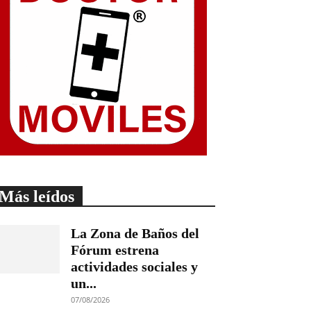
Más leídos
La Zona de Baños del
Fórum estrena
actividades sociales y
un...
07/08/2026