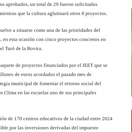
os aprobados, un total de 29 fueron solicitados
mientras que la cultura aglutinará otros 8 proyectos.
uelve a situarse como una de las prioridades del
s, en esta ocasión con cinco proyectos concretos en
el Turó de la Rovira.
paquete de proyectos financiados por el IEET que se
illones de euros acordados el pasado mes de
tegia municipal de fomentar el retorno social del
an Clima en las escuelas uno de sus principales
ción de 170 centros educativos de la ciudad entre 2024
ible por las inversiones derivadas del impuesto