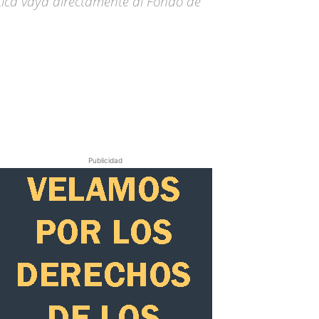
tica vaya directamente al Fondo de
Publicidad