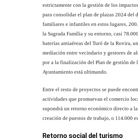
estrictamente con la gestión de los impacto
para consolidar el plan de plazas 2024 del d
familiares e infantiles en estos lugares, 20
la Sagrada Família y su entorno, casi 78.000
baterías antiaéreas del Turó de la Rovira, u
mediación entre vecindario y gestores de al
por a la finalización del Plan de gestión de
Ayuntamiento está ultimando.
Entre el resto de proyectos se puede encont
actividades que promuevan el comercio loca
supondrá un retorno económico directo a la
creación de puestos de trabajo, o 114.000 e
Retorno social del turismo