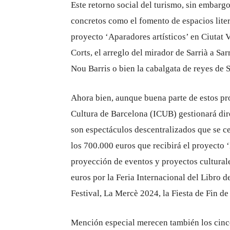
Este retorno social del turismo, sin embarg
concretos como el fomento de espacios liter
proyecto ‘Aparadores artísticos’ en Ciutat V
Corts, el arreglo del mirador de Sarrià a Sa
Nou Barris o bien la cabalgata de reyes de 
Ahora bien, aunque buena parte de estos proy
Cultura de Barcelona (ICUB) gestionará dir
son espectáculos descentralizados que se ce
los 700.000 euros que recibirá el proyecto 
proyección de eventos y proyectos culturale
euros por la Feria Internacional del Libro d
Festival, La Mercè 2024, la Fiesta de Fin d
Mención especial merecen también los cinc