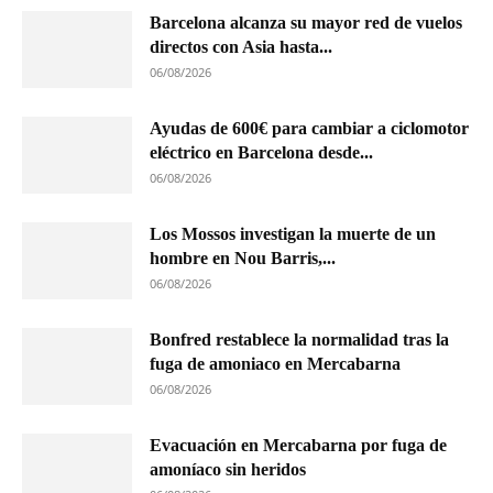
Barcelona alcanza su mayor red de vuelos
directos con Asia hasta...
06/08/2026
Ayudas de 600€ para cambiar a ciclomotor
eléctrico en Barcelona desde...
06/08/2026
Los Mossos investigan la muerte de un
hombre en Nou Barris,...
06/08/2026
Bonfred restablece la normalidad tras la
fuga de amoniaco en Mercabarna
06/08/2026
Evacuación en Mercabarna por fuga de
amoníaco sin heridos