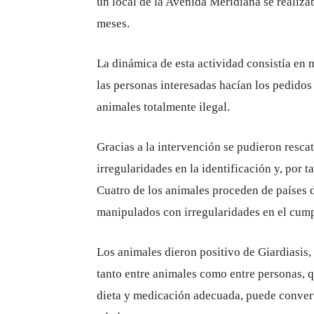
un local de la Avenida Meridiana se realiz
meses.
La dinámica de esta actividad consistía en 
las personas interesadas hacían los pedido
animales totalmente ilegal.
Gracias a la intervención se pudieron rescat
irregularidades en la identificación y, por t
Cuatro de los animales proceden de países 
manipulados con irregularidades en el cumpl
Los animales dieron positivo de Giardiasis
tanto entre animales como entre personas, qu
dieta y medicación adecuada, puede conver