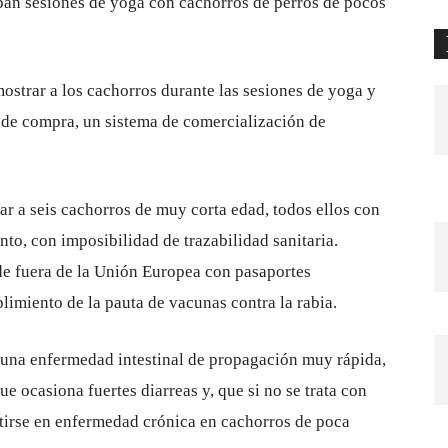
aban sesiones de yoga con cachorros de perros de pocos
mostrar a los cachorros durante las sesiones de yoga y
s de compra, un sistema de comercialización de
ar a seis cachorros de muy corta edad, todos ellos con
anto, con imposibilidad de trazabilidad sanitaria.
de fuera de la Unión Europea con pasaportes
imiento de la pauta de vacunas contra la rabia.
, una enfermedad intestinal de propagación muy rápida,
e ocasiona fuertes diarreas y, que si no se trata con
tirse en enfermedad crónica en cachorros de poca