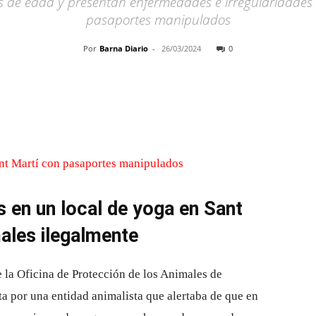
 de edad y presentan enfermedades e irregularidades e
pasaportes manipulados
Por
Barna Diario
-
26/03/2024
0
Cuota
 en un local de yoga en Sant
ales ilegalmente
 la Oficina de Protección de los Animales de
a por una entidad animalista que alertaba de que en