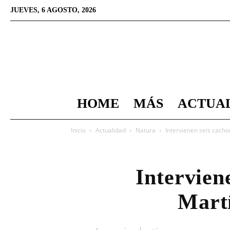
JUEVES, 6 AGOSTO, 2026
HOME
MÁS
ACTUA
Inicio
Actualidad
Natura
Intervienen seis cach
Intervien
Martí