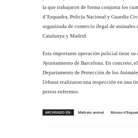
la que trabajaron de forma conjunta los cu
d’Esquadra, Policía Nacional y Guardia Civi
organizada de comercio ilegal de animales
Catalunya y Madrid.
Esta importante operación policial tiene su
Ayuntamiento de Barcelona. En concreto, el
Departamento de Protección de los Animale
Urbana realizaron una inspección en una ti
perros enfermos.
ARCHIVADO EN:
Maltrato animal
Mossos d'Esqua