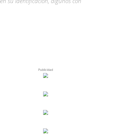
n su identificación, algunos con
Publicidad