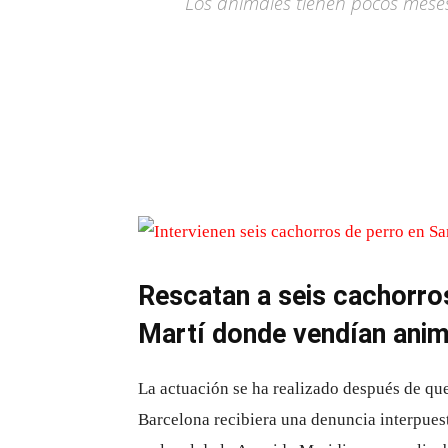
Los animales tienen pocos meses
Rescatan a seis cachorros
Martí donde vendían anim
La actuación se ha realizado después de que
Barcelona recibiera una denuncia interpuest