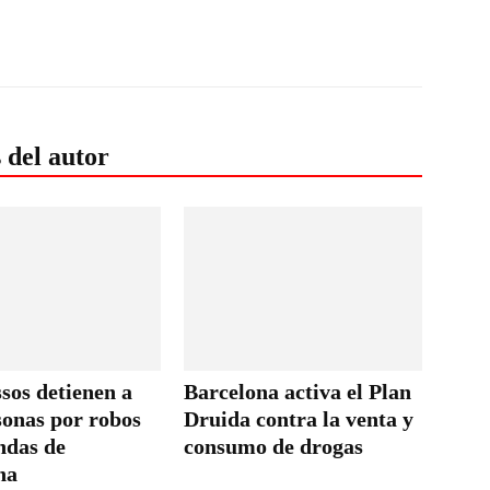
 del autor
sos detienen a
Barcelona activa el Plan
sonas por robos
Druida contra la venta y
ndas de
consumo de drogas
na