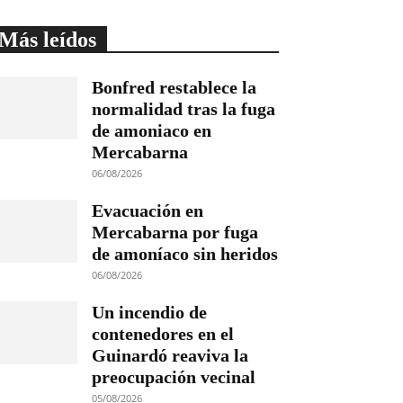
Más leídos
Bonfred restablece la
normalidad tras la fuga
de amoniaco en
Mercabarna
06/08/2026
Evacuación en
Mercabarna por fuga
de amoníaco sin heridos
06/08/2026
Un incendio de
contenedores en el
Guinardó reaviva la
preocupación vecinal
05/08/2026