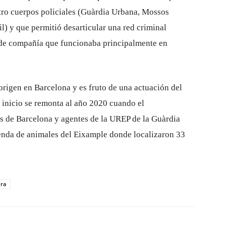
atro cuerpos policiales (Guàrdia Urbana, Mossos
l) y que permitió desarticular una red criminal
 de compañía que funcionaba principalmente en
 origen en Barcelona y es fruto de una actuación del
 inicio se remonta al año 2020 cuando el
s de Barcelona y agentes de la UREP de la Guàrdia
enda de animales del Eixample donde localizaron 33
dra