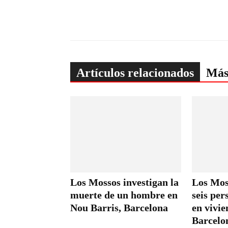
Artículos relacionados
Más
Los Mossos investigan la
Los Mos
muerte de un hombre en
seis per
Nou Barris, Barcelona
en vivie
Barcelo