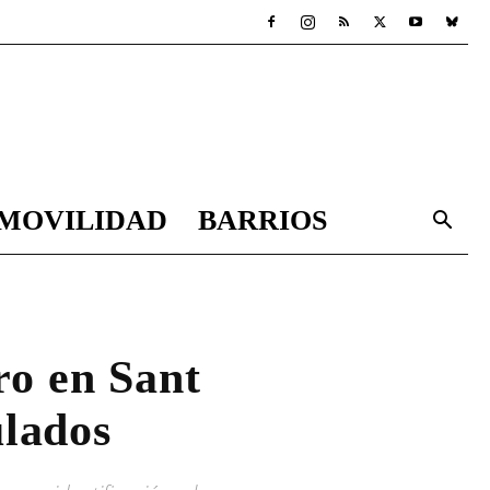
MOVILIDAD
BARRIOS
ro en Sant
ulados