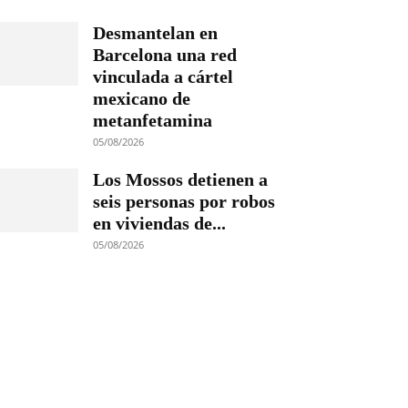
Desmantelan en
Barcelona una red
vinculada a cártel
mexicano de
metanfetamina
05/08/2026
Los Mossos detienen a
seis personas por robos
en viviendas de...
05/08/2026