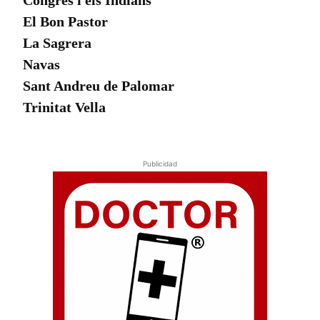
Congrés i els Indians
El Bon Pastor
La Sagrera
Navas
Sant Andreu de Palomar
Trinitat Vella
Publicidad