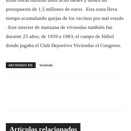
Estas obras durarán unos ocho meses y tienen un
presupuesto de 1,5 millones de euros . Esta zona lleva
tiempo acumulando quejas de los vecinos por mal estado
. Este interior de manzana de viviendas también fue
durante 25 años, de 1959 a 1983, el campo de fútbol
donde jugaba el Club Deportivo Viviendas el Congreso.
ARCHIVADO EN:
Vivienda
Artículos relacionados