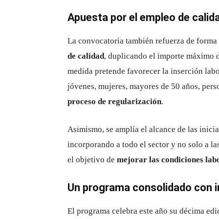
Apuesta por el empleo de calidad
La convocatoria también refuerza de forma s
de calidad
, duplicando el importe máximo 
medida pretende favorecer la inserción lab
jóvenes, mujeres, mayores de 50 años, per
proceso de regularización
.
Asimismo, se amplía el alcance de las inici
incorporando a todo el sector y no solo a l
el objetivo de
mejorar las condiciones labor
Un programa consolidado con i
El programa celebra este año su décima edi