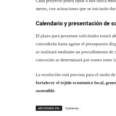
Cada proyecto podrá optar a una única mod
meses, con actuaciones que se iniciarán dur
Calendario y presentación de so
El plazo para presentar solicitudes estará a
concederán hasta agotar el presupuesto dis
se realizará mediante un procedimiento de 
concesión se determinará por sorteo entre l
La resolución está prevista para el otoño 
fortalecer el tejido económico local, gen
sostenible
.
ARCHIVADO EN:
Comercio