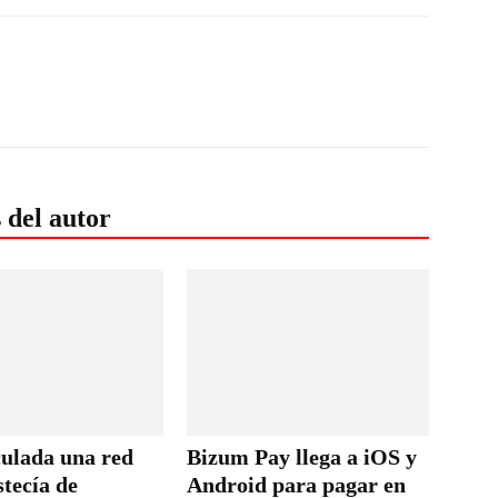
 del autor
culada una red
Bizum Pay llega a iOS y
tecía de
Android para pagar en