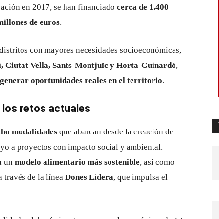
reación en 2017, se han financiado
cerca de 1.400
millones de euros
.
 distritos con mayores necesidades socioeconómicas,
í, Ciutat Vella, Sants-Montjuïc y Horta-Guinardó
,
generar oportunidades reales en el territorio
.
los retos actuales
cho modalidades
que abarcan desde la creación de
yo a proyectos con impacto social y ambiental.
 a un
modelo alimentario más sostenible
, así como
 través de la línea
Dones Lidera
, que impulsa el