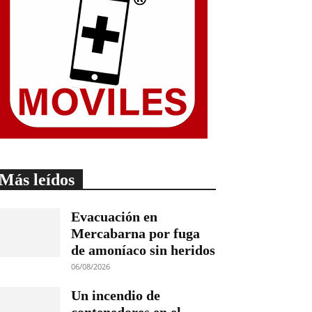
Más leídos
Evacuación en
Mercabarna por fuga
de amoníaco sin heridos
06/08/2026
Un incendio de