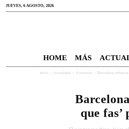
JUEVES, 6 AGOSTO, 2026
HOME
MÁS
ACTUA
Inicio
Actualidad
Economía
Barcelona refuerza 
Barcelona
que fas’