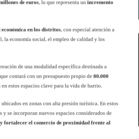
 millones de euros
, lo que representa un
incremento
 económica en los distritos
, con especial atención a
, la economía social, el empleo de calidad y los
creación de una modalidad específica destinada a
 que contará con un presupuesto propio de
80.000
en estos espacios clave para la vida de barrio.
ubicados en zonas con alta presión turística. En estos
as y se incorporan nuevos espacios considerados de
y fortalecer el comercio de proximidad frente al