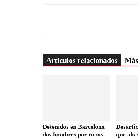
Artículos relacionados
Más
Detenidos en Barcelona
Desarti
dos hombres por robos
que abas