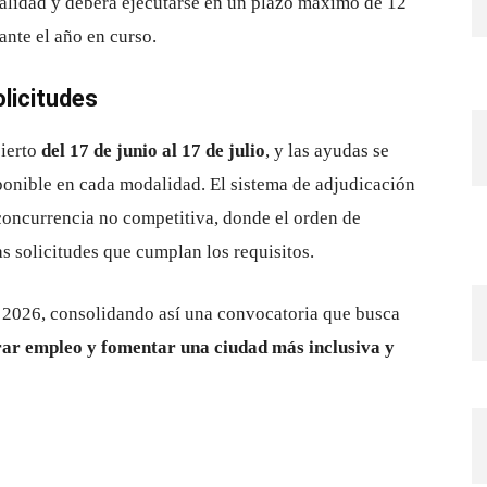
alidad y deberá ejecutarse en un plazo máximo de 12
ante el año en curso.
licitudes
bierto
del 17 de junio al 17 de julio
, y las ayudas se
ponible en cada modalidad. El sistema de adjudicación
concurrencia no competitiva, donde el orden de
as solicitudes que cumplan los requisitos.
de 2026, consolidando así una convocatoria que busca
erar empleo y fomentar una ciudad más inclusiva y