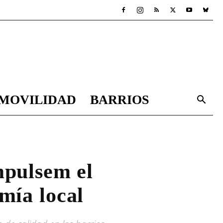
MOVILIDAD
BARRIOS
mpulsem el
mía local