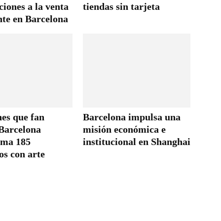
aciones a la venta
tiendas sin tarjeta
te en Barcelona
nes que fan
Barcelona impulsa una
 Barcelona
misión económica e
rma 185
institucional en Shanghai
os con arte