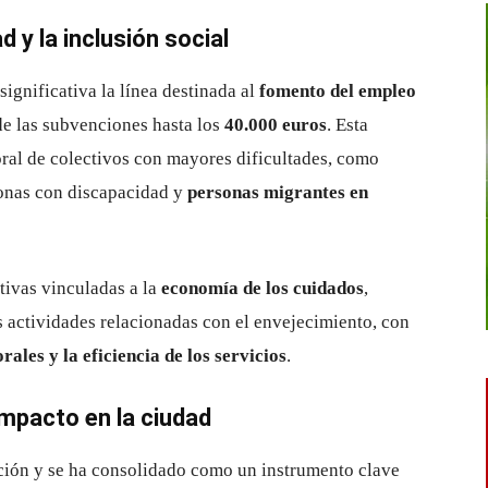
 y la inclusión social
ignificativa la línea destinada al
fomento del empleo
de las subvenciones hasta los
40.000 euros
. Esta
oral de colectivos con mayores dificultades, como
sonas con discapacidad y
personas migrantes en
ativas vinculadas a la
economía de los cuidados
,
as actividades relacionadas con el envejecimiento, con
ales y la eficiencia de los servicios
.
mpacto en la ciudad
ción y se ha consolidado como un instrumento clave