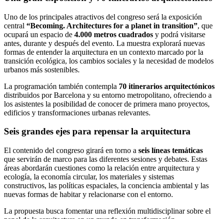
Uno de los principales atractivos del congreso será la exposición
central
“Becoming. Architectures for a planet in transition”
, que
ocupará un espacio de
4.000 metros cuadrados
y podrá visitarse
antes, durante y después del evento. La muestra explorará nuevas
formas de entender la arquitectura en un contexto marcado por la
transición ecológica, los cambios sociales y la necesidad de modelos
urbanos más sostenibles.
La programación también contempla
70 itinerarios arquitectónicos
distribuidos por Barcelona y su entorno metropolitano, ofreciendo a
los asistentes la posibilidad de conocer de primera mano proyectos,
edificios y transformaciones urbanas relevantes.
Seis grandes ejes para repensar la arquitectura
El contenido del congreso girará en torno a
seis líneas temáticas
que servirán de marco para las diferentes sesiones y debates. Estas
áreas abordarán cuestiones como la relación entre arquitectura y
ecología, la economía circular, los materiales y sistemas
constructivos, las políticas espaciales, la conciencia ambiental y las
nuevas formas de habitar y relacionarse con el entorno.
La propuesta busca fomentar una reflexión multidisciplinar sobre el