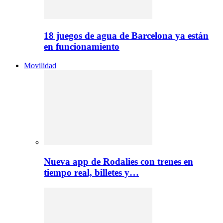
18 juegos de agua de Barcelona ya están
en funcionamiento
Movilidad
Nueva app de Rodalies con trenes en
tiempo real, billetes y…