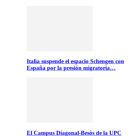
Italia suspende el espacio Schengen con
España por la presión migratoria…
El Campus Diagonal-Besòs de la UPC