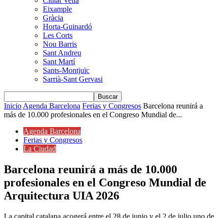
Ciutat Vella
Eixample
Gràcia
Horta-Guinardó
Les Corts
Nou Barris
Sant Andreu
Sant Martí
Sants-Montjuïc
Sarrià-Sant Gervasi
Inicio
Agenda Barcelona
Ferias y Congresos
Barcelona reunirá a
más de 10.000 profesionales en el Congreso Mundial de...
Agenda Barcelona
Ferias y Congresos
La Ciudad
Barcelona reunirá a más de 10.000
profesionales en el Congreso Mundial de
Arquitectura UIA 2026
La capital catalana acogerá entre el 28 de junio y el 2 de julio uno de