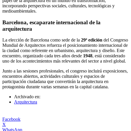
papel de la arquitectura en un mundo en transformación,
incorporando perspectivas sociales, culturales, tecnológicas y
medioambientales.
Barcelona, escaparate internacional de la
arquitectura
La elección de Barcelona como sede de la
29ª edición
del Congreso
Mundial de Arquitectos refuerza el posicionamiento internacional de
la ciudad como referente en urbanismo, arquitectura y diseño. Este
encuentro, organizado cada tres años desde
1948
, está considerado
uno de los acontecimientos más relevantes del sector a nivel global.
Junto a las sesiones profesionales, el congreso incluirá exposiciones,
encuentros abiertos, actividades culturales y espacios de
participación ciudadana que convertirán la arquitectura en
protagonista durante varias semanas en la capital catalana.
Archivado en:
Arquitectura
Facebook
X
WhatsApp