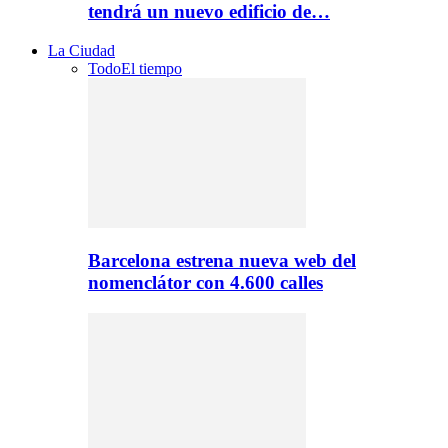
tendrá un nuevo edificio de…
La Ciudad
Todo
El tiempo
Barcelona estrena nueva web del
nomenclátor con 4.600 calles