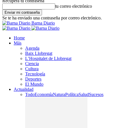
Recupera tu contraseña
tu correo electrónico
Se te ha enviado una contraseña por correo electrónico.
Barna Diario
Home
Más
Agenda
Baix Llobregat
L’Hospitalet de Llobregat
Ciencia
Cultura
Tecnología
Deportes
El Mundo
Actualidad
Todo
Economía
Natura
Política
Salud
Sucesos