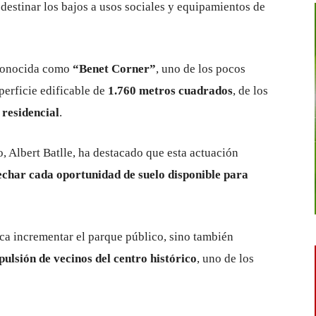
 destinar los bajos a usos sociales y equipamientos de
 conocida como
“Benet Corner”
, uno de los pocos
uperficie edificable de
1.760 metros cuadrados
, de los
 residencial
.
to, Albert Batlle, ha destacado que esta actuación
char cada oportunidad de suelo disponible para
sca incrementar el parque público, sino también
pulsión de vecinos del centro histórico
, uno de los