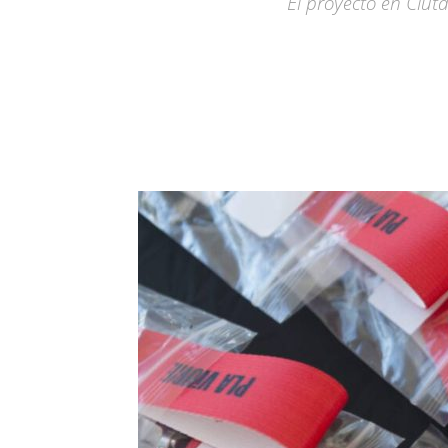
El proyecto en Ciut