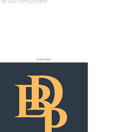
s de uso comunitario
Publicidad