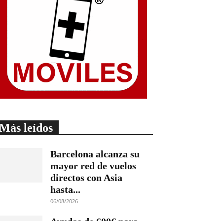
Más leídos
Barcelona alcanza su
mayor red de vuelos
directos con Asia
hasta...
06/08/2026