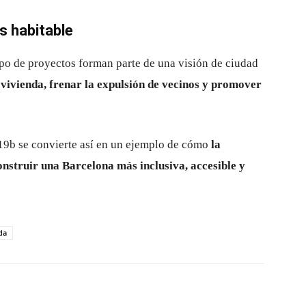
s habitable
po de proyectos forman parte de una visión de ciudad
 vivienda, frenar la expulsión de vecinos y promover
19b se convierte así en un ejemplo de cómo
la
onstruir una Barcelona más inclusiva, accesible y
da