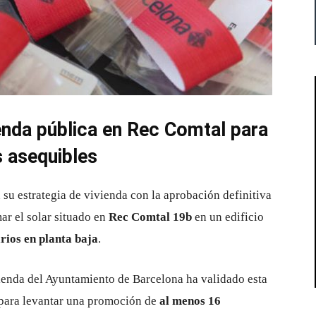
enda pública en Rec Comtal para
s asequibles
su estrategia de vivienda con la aprobación definitiva
ar el solar situado en
Rec Comtal 19b
en un edificio
rios en planta baja
.
enda del Ayuntamiento de Barcelona ha validado esta
e para levantar una promoción de
al menos 16