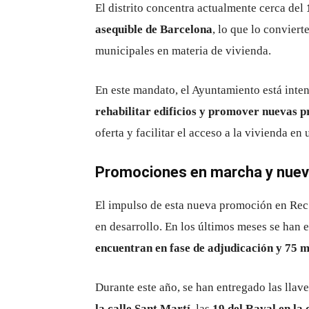
El distrito concentra actualmente cerca del
asequible de Barcelona
, lo que lo conviert
municipales en materia de vivienda.
En este mandato, el Ayuntamiento está inte
rehabilitar edificios y promover nuevas 
oferta y facilitar el acceso a la vivienda e
Promociones en marcha y nuev
El impulso de esta nueva promoción en Rec 
en desarrollo. En los últimos meses se han
encuentran en fase de adjudicación y 75 
Durante este año, se han entregado las lla
la calle Sant Martí
, las
19 del Raval en la