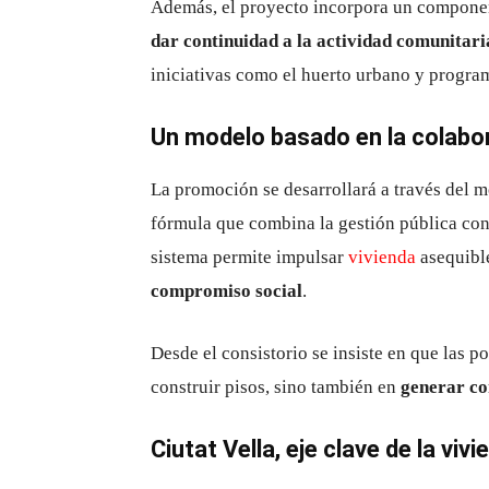
Además, el proyecto incorpora un componen
dar continuidad a la actividad comunitaria
iniciativas como el huerto urbano y progra
Un modelo basado en la colabor
La promoción se desarrollará a través del 
fórmula que combina la gestión pública con 
sistema permite impulsar
vivienda
asequible
compromiso social
.
Desde el consistorio se insiste en que las p
construir pisos, sino también en
generar co
Ciutat Vella, eje clave de la viv