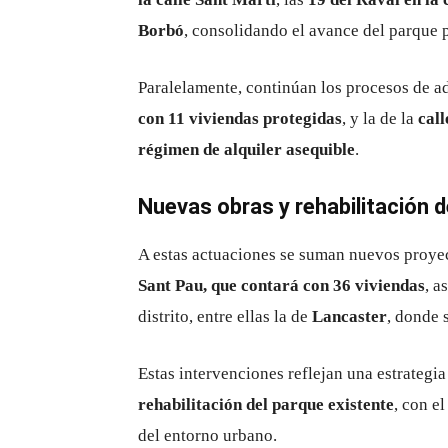
Borbó
, consolidando el avance del parque pú
Paralelamente, continúan los procesos de 
con 11 viviendas protegidas
, y la de la
call
régimen de alquiler asequible
.
Nuevas obras y rehabilitación d
A estas actuaciones se suman nuevos proye
Sant Pau, que contará con 36 viviendas
, a
distrito, entre ellas la de
Lancaster
, donde 
Estas intervenciones reflejan una estrateg
rehabilitación del parque existente
, con e
del entorno urbano.