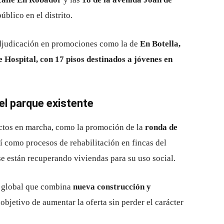
blico en el distrito.
adjudicación en promociones como la de
En Botella,
e Hospital, con 17 pisos destinados a jóvenes en
el parque existente
ctos en marcha, como la promoción de la
ronda de
sí como procesos de rehabilitación en fincas del
se están recuperando viviendas para su uso social.
ia global que combina
nueva construcción y
l objetivo de aumentar la oferta sin perder el carácter