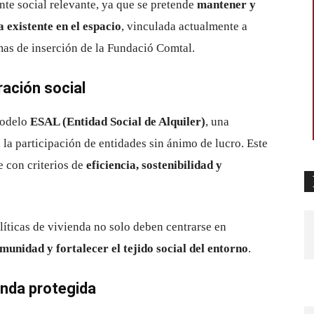
te social relevante, ya que se pretende
mantener y
 existente en el espacio
, vinculada actualmente a
mas de inserción de la Fundació Comtal.
ación social
modelo
ESAL (Entidad Social de Alquiler)
, una
la participación de entidades sin ánimo de lucro. Este
 con criterios de
eficiencia, sostenibilidad y
olíticas de vivienda no solo deben centrarse en
munidad y fortalecer el tejido social del entorno
.
ienda protegida