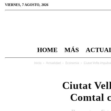
VIERNES, 7 AGOSTO, 2026
HOME
MÁS
ACTUA
Inicio
Actualidad
Economía
Ciutat Vella impuls
Ciutat Vel
Comtal c