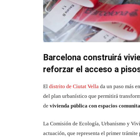
Barcelona construirá vivi
reforzar el acceso a piso
El
distrito de Ciutat Vella
da un paso más en 
del plan urbanístico que permitirá transform
de
vivienda pública con espacios comunita
La Comisión de Ecología, Urbanismo y Vivi
actuación, que representa el primer trámit