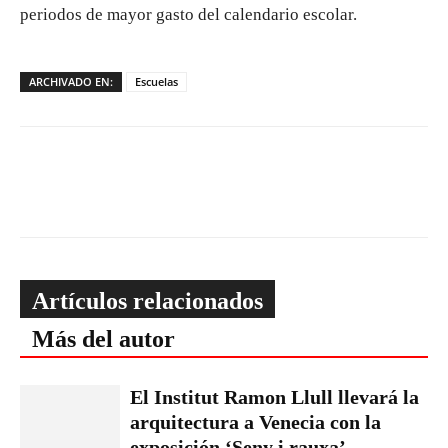
periodos de mayor gasto del calendario escolar.
ARCHIVADO EN:
Escuelas
Artículos relacionados
Más del autor
El Institut Ramon Llull llevará la
arquitectura a Venecia con la
exposición ‘Seny i rauxa’