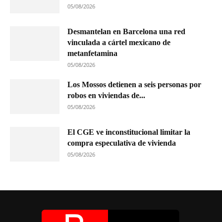
05/08/2026
Desmantelan en Barcelona una red
vinculada a cártel mexicano de
metanfetamina
05/08/2026
Los Mossos detienen a seis personas por
robos en viviendas de...
05/08/2026
El CGE ve inconstitucional limitar la
compra especulativa de vivienda
05/08/2026