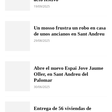
19/09/2025
Un mosso frustra un robo en casa
de unos ancianos en Sant Andreu
29/08/2025
Abre el nuevo Espai Jove Jaume
Oller, en Sant Andreu del
Palomar
30/06/2025
Entrega de 56 viviendas de