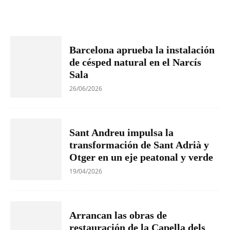
Barcelona aprueba la instalación
de césped natural en el Narcís
Sala
26/06/2026
Sant Andreu impulsa la
transformación de Sant Adrià y
Otger en un eje peatonal y verde
19/04/2026
Arrancan las obras de
restauración de la Capella dels