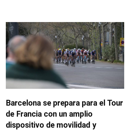
Barcelona se prepara para el Tour
de Francia con un amplio
dispositivo de movilidad y