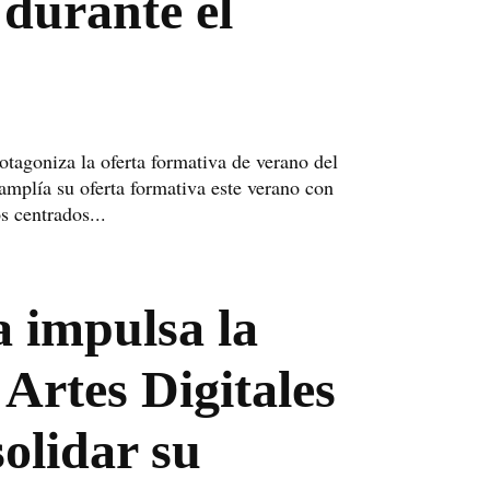
durante el
protagoniza la oferta formativa de verano del
mplía su oferta formativa este verano con
s centrados...
 impulsa la
 Artes Digitales
olidar su