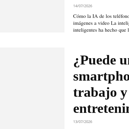
14/07/2026
Cómo la IA de los teléfono
imágenes a video La intelig
inteligentes ha hecho que l
¿Puede u
smartpho
trabajo y
entreten
13/07/2026