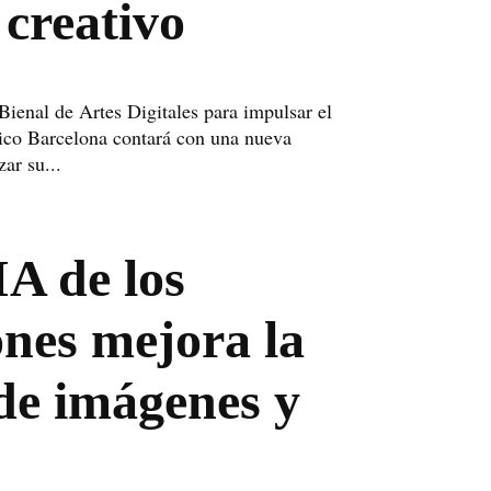
 creativo
ienal de Artes Digitales para impulsar el
gico Barcelona contará con una nueva
zar su...
A de los
nes mejora la
de imágenes y