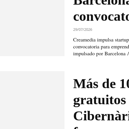
convocat
29/07/2026
Creamedia impulsa startup
convocatoria para emprend
impulsado por Barcelona Ac
Más de 1
gratuitos
Cibernàr