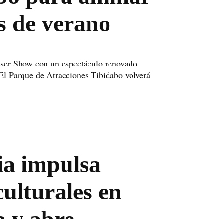
s de verano
aser Show con un espectáculo renovado
 El Parque de Atracciones Tibidabo volverá
a impulsa
culturales en
a y abre