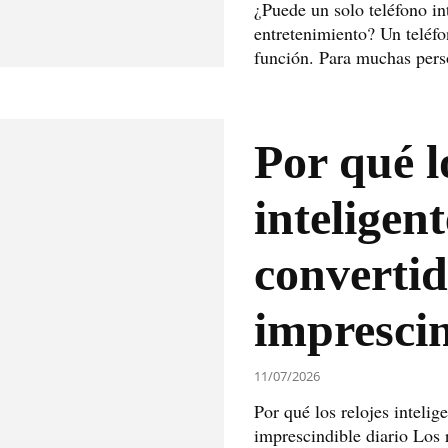
¿Puede un solo teléfono int
entretenimiento? Un teléfo
función. Para muchas perso
Por qué l
inteligen
convertid
imprescin
11/07/2026
Por qué los relojes intelig
imprescindible diario Los 