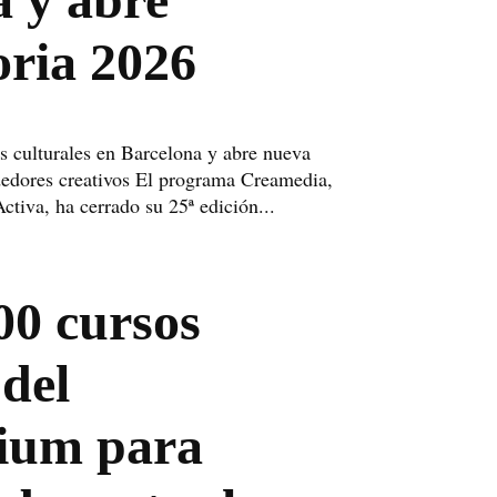
oria 2026
s culturales en Barcelona y abre nueva
edores creativos El programa Creamedia,
tiva, ha cerrado su 25ª edición...
00 cursos
 del
ium para