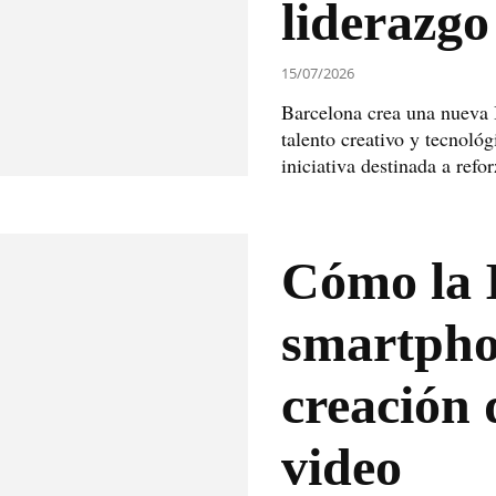
liderazgo
15/07/2026
Barcelona crea una nueva B
talento creativo y tecnoló
iniciativa destinada a refor
Cómo la I
smartpho
creación 
video