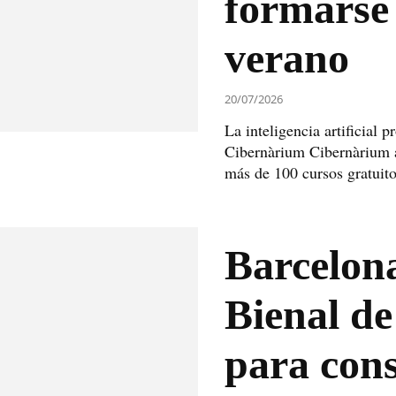
formarse 
verano
20/07/2026
La inteligencia artificial 
Cibernàrium Cibernàrium a
más de 100 cursos gratuito
Barcelona
Bienal de
para cons