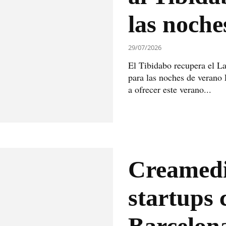
las noche
29/07/2026
El Tibidabo recupera el L
para las noches de verano
a ofrecer este verano...
Creamedi
startups 
Barcelon