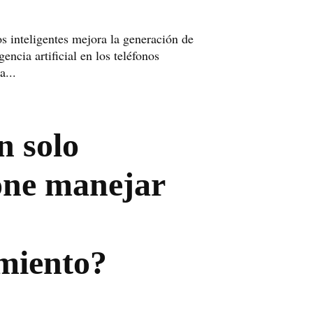
s inteligentes mejora la generación de
encia artificial en los teléfonos
a...
n solo
ne manejar
imiento?