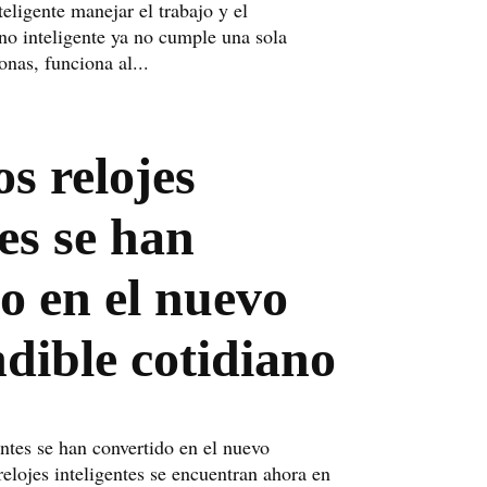
eligente manejar el trabajo y el
no inteligente ya no cumple una sola
nas, funciona al...
os relojes
tes se han
o en el nuevo
dible cotidiano
entes se han convertido en el nuevo
relojes inteligentes se encuentran ahora en