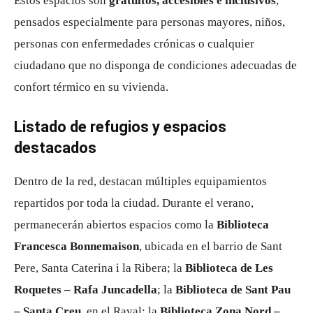
Estos espacios son
gratuitos, accesibles e inclusivos
,
pensados especialmente para personas mayores, niños,
personas con enfermedades crónicas o cualquier
ciudadano que no disponga de condiciones adecuadas de
confort térmico en su vivienda.
Listado de refugios y espacios
destacados
Dentro de la red, destacan múltiples equipamientos
repartidos por toda la ciudad. Durante el verano,
permanecerán abiertos espacios como la
Biblioteca
Francesca Bonnemaison
, ubicada en el barrio de Sant
Pere, Santa Caterina i la Ribera; la
Biblioteca de Les
Roquetes – Rafa Juncadella
; la
Biblioteca de Sant Pau
– Santa Creu
, en el Raval; la
Biblioteca Zona Nord –