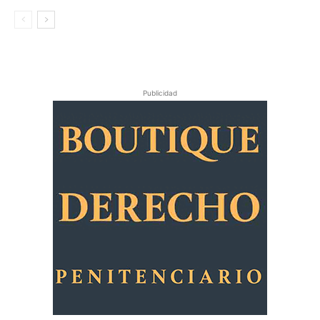
Publicidad