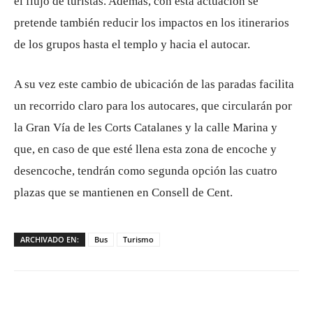
el flujo de turistas. Además, con esta actuación se
pretende también reducir los impactos en los itinerarios
de los grupos hasta el templo y hacia el autocar.
A su vez este cambio de ubicación de las paradas facilita
un recorrido claro para los autocares, que circularán por
la Gran Vía de les Corts Catalanes y la calle Marina y
que, en caso de que esté llena esta zona de encoche y
desencoche, tendrán como segunda opción las cuatro
plazas que se mantienen en Consell de Cent.
ARCHIVADO EN:
Bus
Turismo