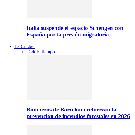
Italia suspende el espacio Schengen con
España por la presión migratoria…
La Ciudad
Todo
El tiempo
Bomberos de Barcelona refuerzan la
prevención de incendios forestales en 2026