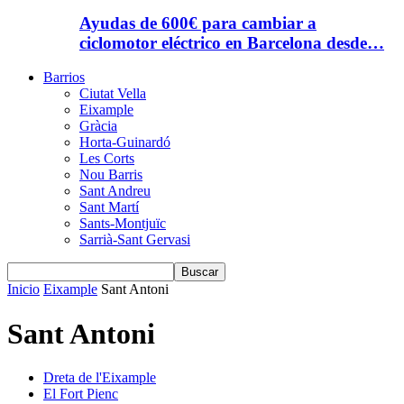
Ayudas de 600€ para cambiar a
ciclomotor eléctrico en Barcelona desde…
Barrios
Ciutat Vella
Eixample
Gràcia
Horta-Guinardó
Les Corts
Nou Barris
Sant Andreu
Sant Martí
Sants-Montjuïc
Sarrià-Sant Gervasi
Inicio
Eixample
Sant Antoni
Sant Antoni
Dreta de l'Eixample
El Fort Pienc