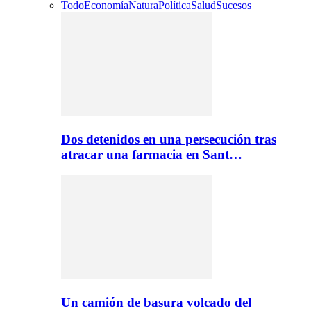
Todo
Economía
Natura
Política
Salud
Sucesos
Dos detenidos en una persecución tras
atracar una farmacia en Sant…
Un camión de basura volcado del