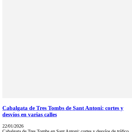
Cabalgata de Tres Tombs de Sant Antoni: cortes y
desvíos en varias calles
22/01/2026
Cabalgata de Tres Tombs en Sant Antoni: cortes y desvíos de tráfico