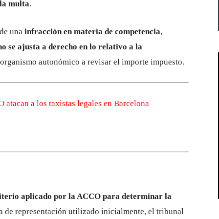
la multa
.
 de una
infracción en materia de competencia
,
no se ajusta a derecho en lo relativo a la
l organismo autonómico a revisar el importe impuesto.
 atacan a los taxistas legales en Barcelona
riterio aplicado por la ACCO para determinar la
a de representación utilizado inicialmente, el tribunal