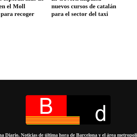
en el Moll
nuevos cursos de catalán
 para recoger
para el sector del taxi
a Diario. Noticias de última hora de Barcelona y el área metropol