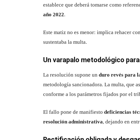
establece que deberá tomarse como referen
año 2022
.
Este matiz no es menor: implica rehacer co
sustentaba la multa.
Un varapalo metodológico para 
La resolución supone un
duro revés para 
metodología sancionadora. La multa, que a
conforme a los parámetros fijados por el tri
El fallo pone de manifiesto
deficiencias té
resolución administrativa
, dejando en entr
Rectificación obligada y desgas