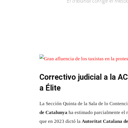
El tribunal corrige el mét
Correctivo judicial a la A
a Élite
La Sección Quinta de la Sala de lo Contenc
de Catalunya
ha estimado parcialmente el r
que en 2023 dictó la
Autoritat Catalana d