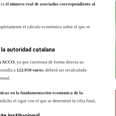
cia
el número real de asociados correspondiente al
mpletamente el cálculo económico sobre el que se
la autoridad catalana
la ACCO
, ya que cuestiona de forma directa su
scendía a
122.910 euros
, deberá ser recalculada
bunal.
cnicas en la fundamentación económica de la
edicho el rigor con el que se determinó la cifra final.
te institucional