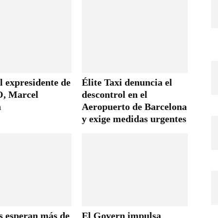
l expresidente de
Élite Taxi denuncia el
, Marcel
descontrol en el
h
Aeropuerto de Barcelona
y exige medidas urgentes
is esperan más de
El Govern impulsa