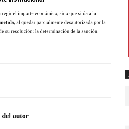
orregir el importe económico, sino que sitúa a la
metida
, al quedar parcialmente desautorizada por la
de su resolución: la determinación de la sanción.
 del autor