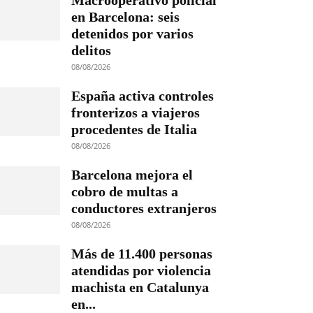
Macrooperativo policial
en Barcelona: seis
detenidos por varios
delitos
08/08/2026
España activa controles
fronterizos a viajeros
procedentes de Italia
08/08/2026
Barcelona mejora el
cobro de multas a
conductores extranjeros
08/08/2026
Más de 11.400 personas
atendidas por violencia
machista en Catalunya
en...