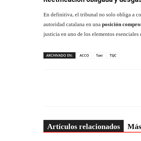
En definitiva, el tribunal no solo obliga a c
autoridad catalana en una
posición compro
justicia en uno de los elementos esenciales 
ARCHIVADO EN:
ACCO
Taxi
TSJC
Artículos relacionados
Más