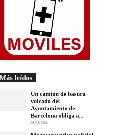
Más leídos
Un camión de basura
volcado del
Ayuntamiento de
Barcelona obliga a...
08/08/2026