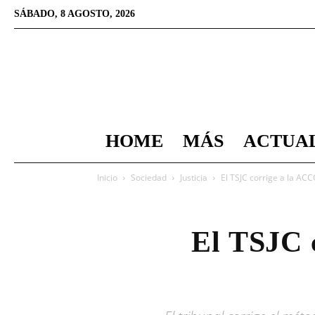
SÁBADO, 8 AGOSTO, 2026
HOME
MÁS
ACTUA
Inicio
Sociedad
Justicia
El TSJC corrige a la ACCO
El TSJC 