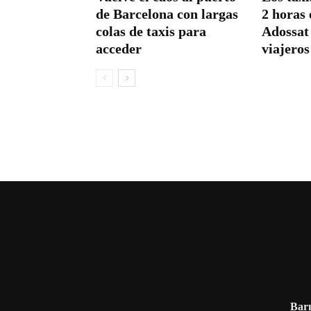
de Barcelona con largas
2 horas 
colas de taxis para
Adossat
acceder
viajeros
Barn