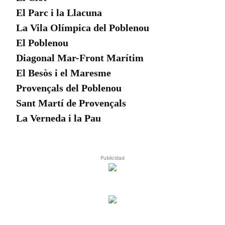
El Parc i la Llacuna
La Vila Olímpica del Poblenou
El Poblenou
Diagonal Mar-Front Marítim
El Besòs i el Maresme
Provençals del Poblenou
Sant Martí de Provençals
La Verneda i la Pau
Publicidad