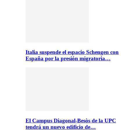
Italia suspende el espacio Schengen con
España por la presión migratoria…
El Campus Diagonal-Besòs de la UPC
tendrá un nuevo edificio de…