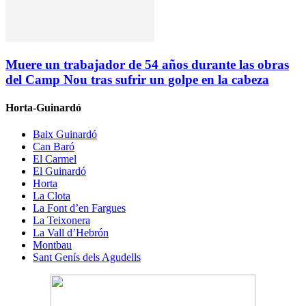
Muere un trabajador de 54 años durante las obras
del Camp Nou tras sufrir un golpe en la cabeza
Horta-Guinardó
Baix Guinardó
Can Baró
El Carmel
El Guinardó
Horta
La Clota
La Font d’en Fargues
La Teixonera
La Vall d’Hebrón
Montbau
Sant Genís dels Agudells