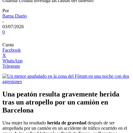
Guardia Urbana investiga las causas del siniestro
Por
Barna Diario
-
03/07/2026
0
Cuota
Facebook
X
WhatsApp
Telegram
Una peatón resulta gravemente herida
tras un atropello por un camión en
Barcelona
Una mujer ha resultado
herida de gravedad
después de ser
atropellada por un camión en un accidente de tráfico ocurrido en el