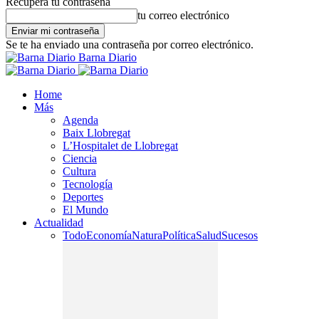
Recupera tu contraseña
tu correo electrónico
Se te ha enviado una contraseña por correo electrónico.
Barna Diario
Home
Más
Agenda
Baix Llobregat
L’Hospitalet de Llobregat
Ciencia
Cultura
Tecnología
Deportes
El Mundo
Actualidad
Todo
Economía
Natura
Política
Salud
Sucesos