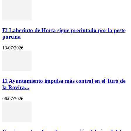
El Laberinto de Horta sigue precintado por la peste
porcina
13/07/2026
El Ayuntamiento impulsa más control en el Turó de
la Rovira...
06/07/2026