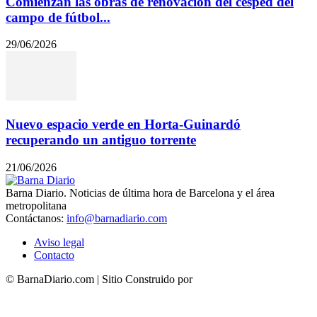
Comienzan las obras de renovación del césped del
campo de fútbol...
29/06/2026
Nuevo espacio verde en Horta-Guinardó
recuperando un antiguo torrente
21/06/2026
Barna Diario. Noticias de última hora de Barcelona y el área
metropolitana
Contáctanos:
info@barnadiario.com
Aviso legal
Contacto
© BarnaDiario.com | Sitio Construido por
TimisDesign.com