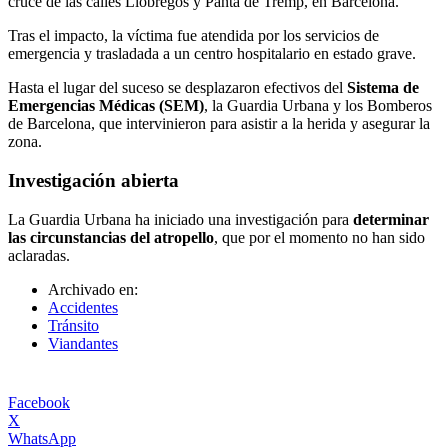
cruce de las calles Llobregós y Pantà de Tremp, en Barcelona.
Tras el impacto, la víctima fue atendida por los servicios de
emergencia y trasladada a un centro hospitalario en estado grave.
Hasta el lugar del suceso se desplazaron efectivos del
Sistema de
Emergencias Médicas (SEM)
, la Guardia Urbana y los Bomberos
de Barcelona, que intervinieron para asistir a la herida y asegurar la
zona.
Investigación abierta
La Guardia Urbana ha iniciado una investigación para
determinar
las circunstancias del atropello
, que por el momento no han sido
aclaradas.
Archivado en:
Accidentes
Tránsito
Viandantes
Facebook
X
WhatsApp