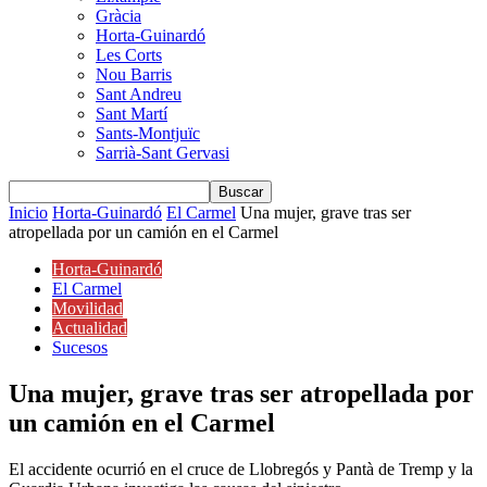
Gràcia
Horta-Guinardó
Les Corts
Nou Barris
Sant Andreu
Sant Martí
Sants-Montjuïc
Sarrià-Sant Gervasi
Inicio
Horta-Guinardó
El Carmel
Una mujer, grave tras ser
atropellada por un camión en el Carmel
Horta-Guinardó
El Carmel
Movilidad
Actualidad
Sucesos
Una mujer, grave tras ser atropellada por
un camión en el Carmel
El accidente ocurrió en el cruce de Llobregós y Pantà de Tremp y la