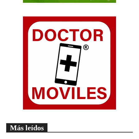
Más leídos