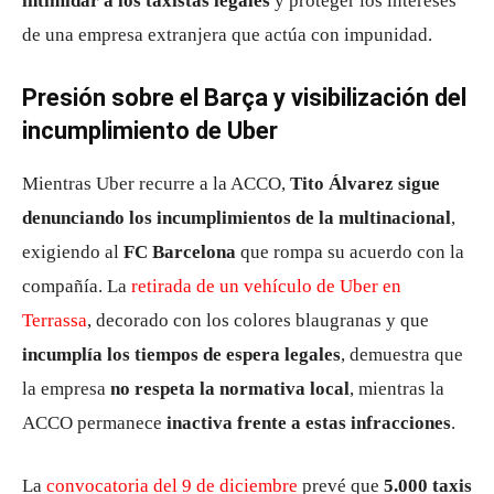
intimidar a los taxistas legales
y proteger los intereses
de una empresa extranjera que actúa con impunidad.
Presión sobre el Barça y visibilización del
incumplimiento de Uber
Mientras Uber recurre a la ACCO,
Tito Álvarez sigue
denunciando los incumplimientos de la multinacional
,
exigiendo al
FC Barcelona
que rompa su acuerdo con la
compañía. La
retirada de un vehículo de Uber en
Terrassa
, decorado con los colores blaugranas y que
incumplía los tiempos de espera legales
, demuestra que
la empresa
no respeta la normativa local
, mientras la
ACCO permanece
inactiva frente a estas infracciones
.
La
convocatoria del 9 de diciembre
prevé que
5.000 taxis