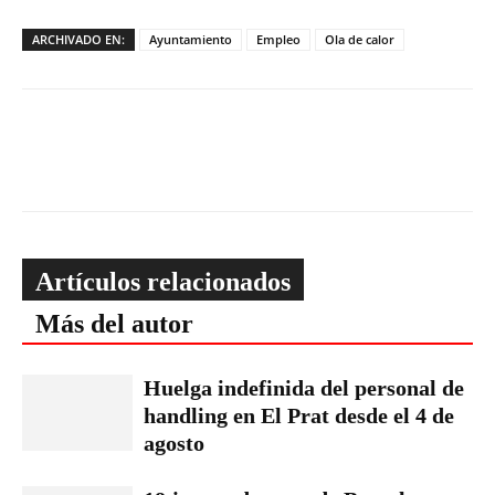
ARCHIVADO EN:
Ayuntamiento
Empleo
Ola de calor
Artículos relacionados
Más del autor
Huelga indefinida del personal de
handling en El Prat desde el 4 de
agosto