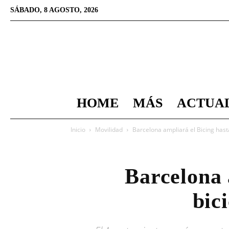
SÁBADO, 8 AGOSTO, 2026
HOME
MÁS
ACTUA
Inicio
Movilidad
Barcelona ampliará el Bicing hasta
Barcelona 
bic