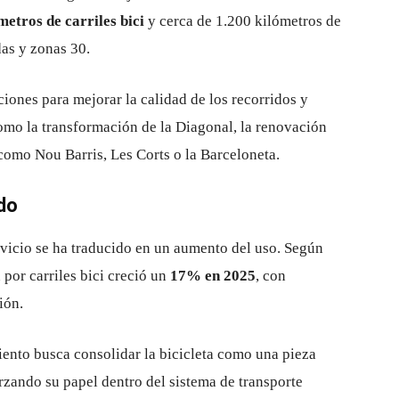
metros de carriles bici
y cerca de 1.200 kilómetros de
das y zonas 30.
iones para mejorar la calidad de los recorridos y
omo la transformación de la Diagonal, la renovación
como Nou Barris, Les Corts o la Barceloneta.
do
ervicio se ha traducido en un aumento del uso. Según
 por carriles bici creció un
17% en 2025
, con
ión.
iento busca consolidar la bicicleta como una pieza
rzando su papel dentro del sistema de transporte