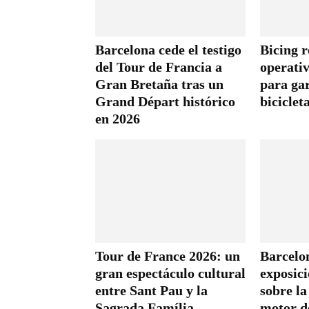
Barcelona cede el testigo
Bicing r
del Tour de Francia a
operativ
Gran Bretaña tras un
para gar
Grand Départ histórico
biciclet
en 2026
Tour de France 2026: un
Barcelo
gran espectáculo cultural
exposici
entre Sant Pau y la
sobre la
Sagrada Família
motor d