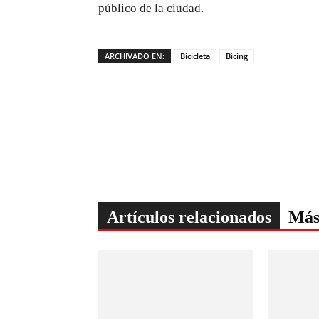
público de la ciudad.
ARCHIVADO EN:
Bicicleta
Bicing
Artículos relacionados
Más