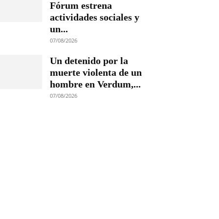
Fórum estrena
actividades sociales y
un...
07/08/2026
Un detenido por la
muerte violenta de un
hombre en Verdum,...
07/08/2026