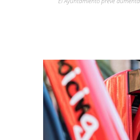
El Ayuntamiento prevé aumentar e