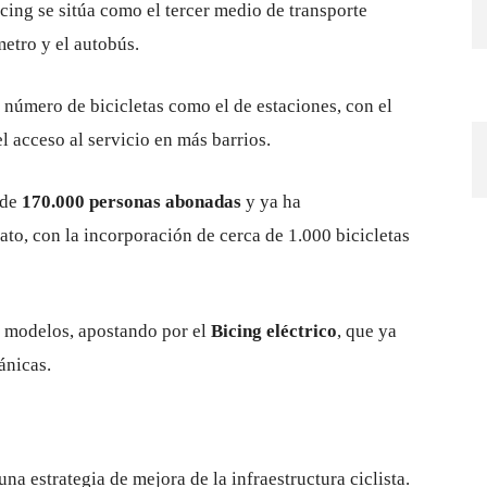
cing se sitúa como el tercer medio de transporte
metro y el autobús.
l número de bicicletas como el de estaciones, con el
el acceso al servicio en más barrios.
 de
170.000 personas abonadas
y ya ha
to, con la incorporación de cerca de 1.000 bicicletas
e modelos, apostando por el
Bicing eléctrico
, que ya
ánicas.
a estrategia de mejora de la infraestructura ciclista.