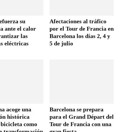
efuerza su
Afectaciones al tráfico
a ante el calor
por el Tour de Francia en
antizar las
Barcelona los días 2, 4 y
as eléctricas
5 de julio
na acoge una
Barcelona se prepara
ón histórica
para el Grand Départ del
 bicicleta como
Tour de Francia con una
e transformación
gran fiesta