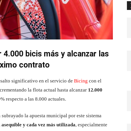
4.000 bicis más y alcanzar las
óximo contrato
alto significativo en el servicio de
Bicing
con el
ncrementando la flota actual hasta alcanzar
12.000
% respecto a las 8.000 actuales.
ha subrayado la apuesta municipal por este sistema
, asequible y cada vez más utilizada
, especialmente