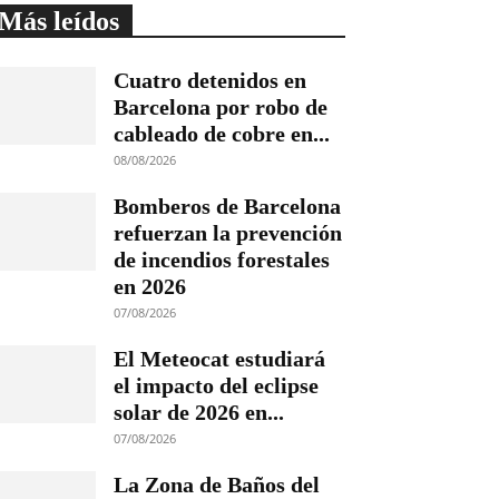
Más leídos
Cuatro detenidos en
Barcelona por robo de
cableado de cobre en...
08/08/2026
Bomberos de Barcelona
refuerzan la prevención
de incendios forestales
en 2026
07/08/2026
El Meteocat estudiará
el impacto del eclipse
solar de 2026 en...
07/08/2026
La Zona de Baños del