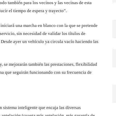
o también para los vecinos y las vecinas de esta
ucir el tiempo de espera y trayecto”.
 iniciará una marcha en blanco con la que se pretende
ervicio, sin necesidad de validar los títulos de
 Desde ayer un vehículo ya circula vacío haciendo las
, se mejorarán también las prestaciones, flexibilidad
 zona que seguirán funcionando con su frecuencia de
n sistema inteligente que encaja las diversas
 antelación (cuanta más antelación, más garantía de