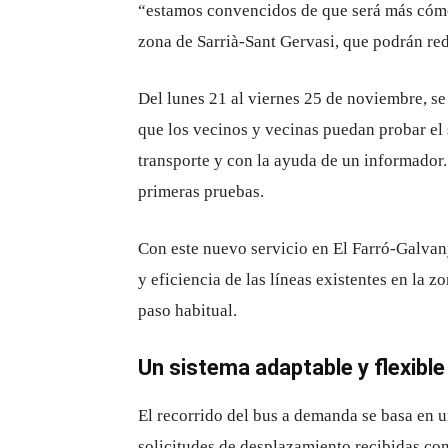
“estamos convencidos de que será más cómod
zona de Sarrià-Sant Gervasi, que podrán red
Del lunes 21 al viernes 25 de noviembre, se
que los vecinos y vecinas puedan probar el s
transporte y con la ayuda de un informador.
primeras pruebas.
Con este nuevo servicio en El Farró-Galvany
y eficiencia de las líneas existentes en la
paso habitual.
Un sistema adaptable y flexible
El recorrido del bus a demanda se basa en u
solicitudes de desplazamiento recibidas con