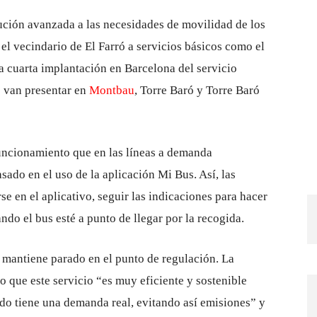
ución avanzada a las necesidades de movilidad de los
 el vecindario de El Farró a servicios básicos como el
la cuarta implantación en Barcelona del servicio
e van presentar en
Montbau
, Torre Baró y Torre Baró
funcionamiento que en las líneas a demanda
ado en el uso de la aplicación Mi Bus. Así, las
se en el aplicativo, seguir las indicaciones para hacer
ando el bus esté a punto de llegar por la recogida.
 mantiene parado en el punto de regulación. La
 que este servicio “es muy eficiente y sostenible
ndo tiene una demanda real, evitando así emisiones” y