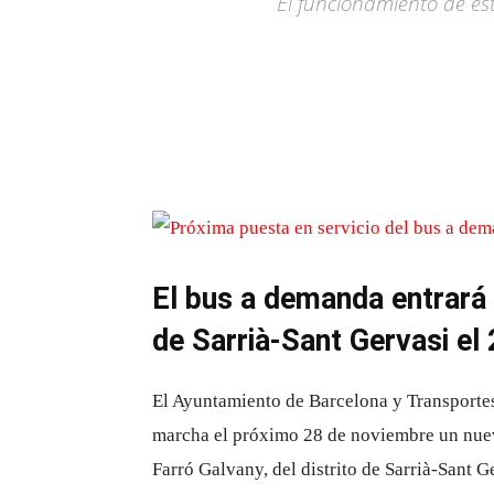
El funcionamiento de est
El bus a demanda entrará 
de Sarrià-Sant Gervasi el
El Ayuntamiento de Barcelona y Transport
marcha el próximo 28 de noviembre un nuev
Farró Galvany, del distrito de Sarrià-Sant G