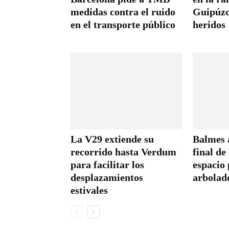
medidas contra el ruido
Guipúzc
en el transporte público
heridos
La V29 extiende su
Balmes a
recorrido hasta Verdum
final de
para facilitar los
espacio 
desplazamientos
arbolad
estivales