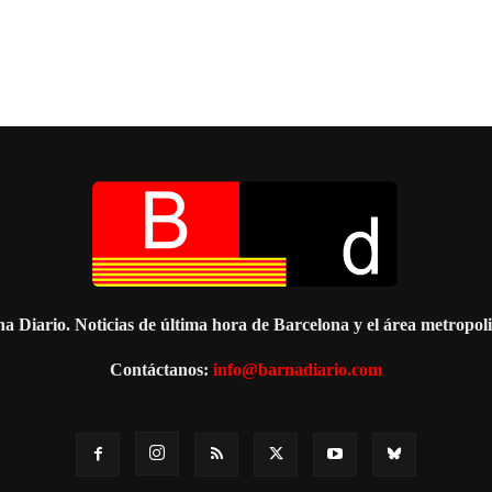
a Diario. Noticias de última hora de Barcelona y el área metropol
Contáctanos:
info@barnadiario.com