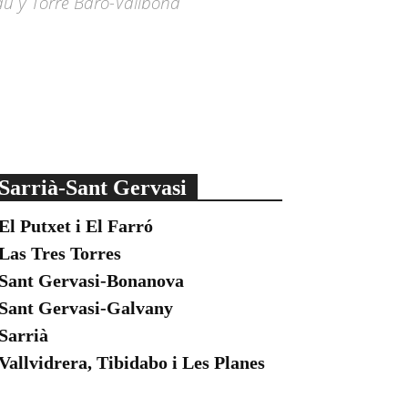
bau y Torre Baró-Vallbona
Sarrià-Sant Gervasi
El Putxet i El Farró
Las Tres Torres
Sant Gervasi-Bonanova
Sant Gervasi-Galvany
Sarrià
Vallvidrera, Tibidabo i Les Planes