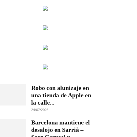
Robo con alunizaje en
una tienda de Apple en
la calle...
24/07/2026
Barcelona mantiene el
desalojo en Sarrià –