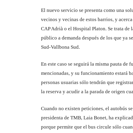
El nuevo servicio se presenta como una sol
vecinos y vecinas de estos barrios, y acerca
CAP Adrià o el Hospital Platon. Se trata de 
público a demanda después de los que ya s
Sud-Vallbona Sud.
En este caso se seguirá la misma pauta de 
mencionadas, y su funcionamiento estará bas
personas usuarias sólo tendrán que registrar
la reserva y acudir a la parada de origen cu
Cuando no existen peticiones, el autobús se
presidenta de TMB, Laia Bonet, ha explicado
porque permite que el bus circule sólo cua