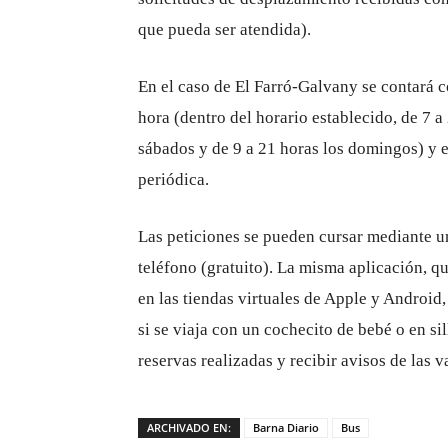
que pueda ser atendida).
En el caso de El Farró-Galvany se contará co
hora (dentro del horario establecido, de 7 a
sábados y de 9 a 21 horas los domingos) y e
periódica.
Las peticiones se pueden cursar mediante u
teléfono (gratuito). La misma aplicación, q
en las tiendas virtuales de Apple y Android,
si se viaja con un cochecito de bebé o en sil
reservas realizadas y recibir avisos de las v
ARCHIVADO EN:
Barna Diario
Bus