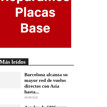
Más leídos
Barcelona alcanza su
mayor red de vuelos
directos con Asia
hasta...
06/08/2026