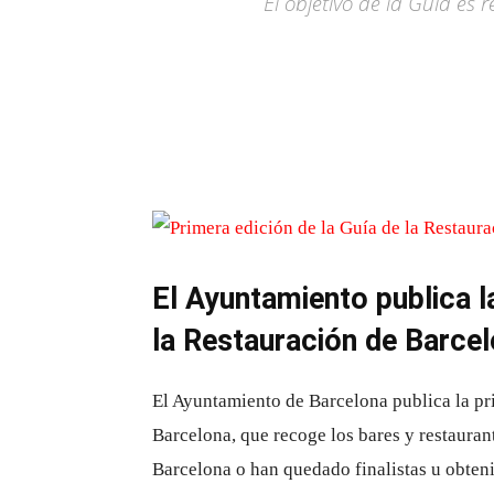
El objetivo de la Guía es
El Ayuntamiento publica l
la Restauración de Barce
El Ayuntamiento de Barcelona publica la pr
Barcelona, ​​que recoge los bares y restaur
Barcelona o han quedado finalistas u obten