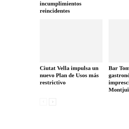
incumplimientos
reincidentes
Ciutat Vella impulsa un
Bar Tome
nuevo Plan de Usos más
gastron
restrictivo
impresci
Montjuï