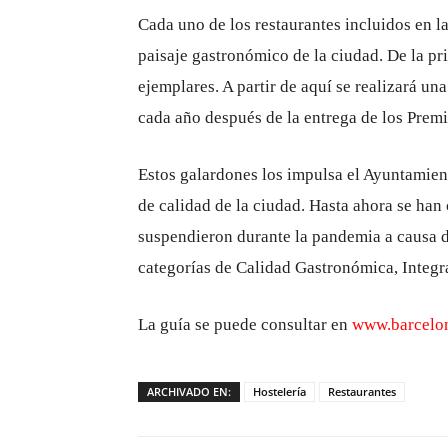
Cada uno de los restaurantes incluidos en l
paisaje gastronómico de la ciudad. De la pr
ejemplares. A partir de aquí se realizará un
cada año después de la entrega de los Prem
Estos galardones los impulsa el Ayuntamient
de calidad de la ciudad. Hasta ahora se han
suspendieron durante la pandemia a causa de
categorías de Calidad Gastronómica, Integr
La guía se puede consultar en
www.barcelon
ARCHIVADO EN:
Hostelería
Restaurantes