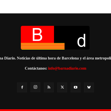
a Diario. Noticias de última hora de Barcelona y el área metropol
Contáctanos:
info@barnadiario.com