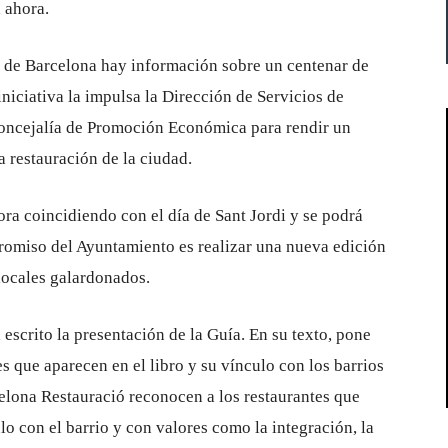
 ahora.
ón de Barcelona hay información sobre un centenar de
 iniciativa la impulsa la Dirección de Servicios de
oncejalía de Promoción Económica para rendir un
 restauración de la ciudad.
ora coincidiendo con el día de Sant Jordi y se podrá
promiso del Ayuntamiento es realizar una nueva edición
locales galardonados.
 escrito la presentación de la Guía. En su texto, pone
es que aparecen en el libro y su vínculo con los barrios
elona Restauració reconocen a los restaurantes que
lo con el barrio y con valores como la integración, la