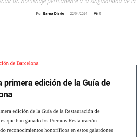
 rendir un homenaje permanente a la singularidad de la
Por
Barna Diario
-
22/04/2024
0
Cuota
a primera edición de la Guía de
lona
imera edición de la Guía de la Restauración de
antes que han ganado los Premios Restauración
ido reconocimientos honoríficos en estos galardones