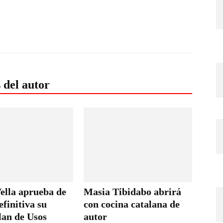
 del autor
ella aprueba de
Masia Tibidabo abrirá
finitiva su
con cocina catalana de
lan de Usos
autor