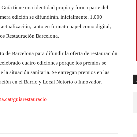
a Guía tiene una identidad propia y forma parte del
imera edición se difundirán, inicialmente, 1.000
a actualización, tanto en formato papel como digital,
ios Restauración Barcelona.
o de Barcelona para difundir la oferta de restauración
 celebrado cuatro ediciones porque los premios se
 la situación sanitaria. Se entregan premios en las
ación en el Barrio y Local Notorio o Innovador.
a.cat/guiarestauracio