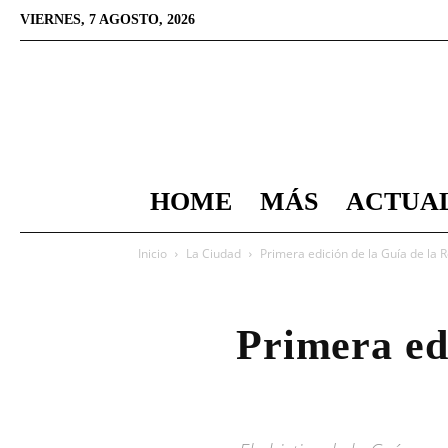
VIERNES, 7 AGOSTO, 2026
HOME
MÁS
ACTUA
Inicio
La Ciudad
Primera edición de la Guía de la 
Primera ed