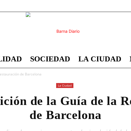
LIDAD
SOCIEDAD
LA CIUDAD
Barna
Restauración de Barcelona
La Ciudad
ición de la Guía de la R
Diario
de Barcelona