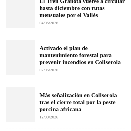
El Tren Granota vuelve a circular
hasta diciembre con rutas
mensuales por el Vallès
04/05/2026
Activado el plan de
mantenimiento forestal para
prevenir incendios en Collserola
02/05/2026
Más señalización en Collserola
tras el cierre total por la peste
porcina africana
12/03/2026