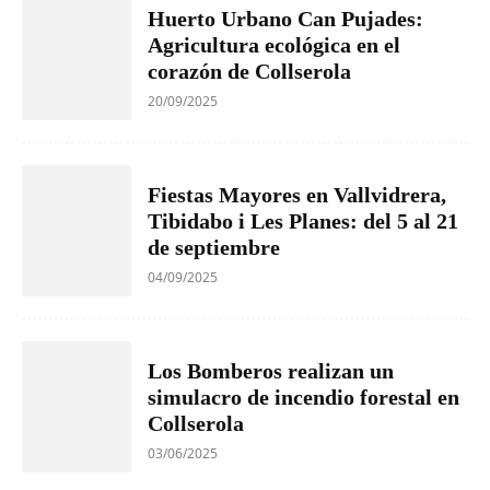
Huerto Urbano Can Pujades:
Agricultura ecológica en el
corazón de Collserola
20/09/2025
Fiestas Mayores en Vallvidrera,
Tibidabo i Les Planes: del 5 al 21
de septiembre
04/09/2025
Los Bomberos realizan un
simulacro de incendio forestal en
Collserola
03/06/2025