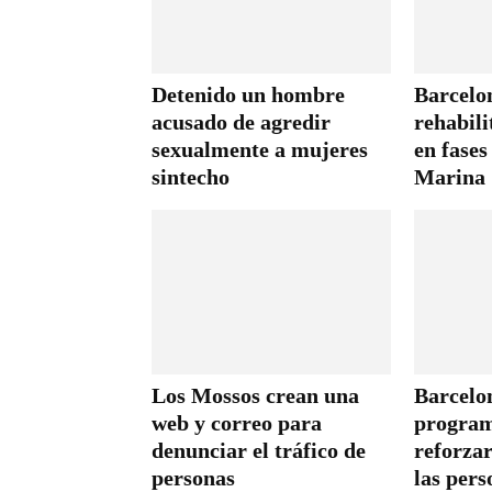
Detenido un hombre
Barcelon
acusado de agredir
rehabili
sexualmente a mujeres
en fases
sintecho
Marina
Los Mossos crean una
Barcelo
web y correo para
program
denunciar el tráfico de
reforza
personas
las pers