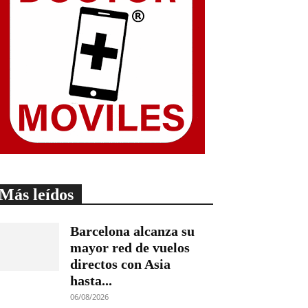
Más leídos
Barcelona alcanza su
mayor red de vuelos
directos con Asia
hasta...
06/08/2026