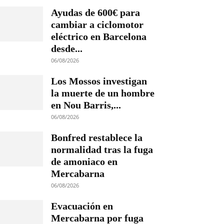
Ayudas de 600€ para
cambiar a ciclomotor
eléctrico en Barcelona
desde...
06/08/2026
Los Mossos investigan
la muerte de un hombre
en Nou Barris,...
06/08/2026
Bonfred restablece la
normalidad tras la fuga
de amoniaco en
Mercabarna
06/08/2026
Evacuación en
Mercabarna por fuga