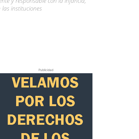
nte y responsable con la infancia,
las instituciones
Publicidad