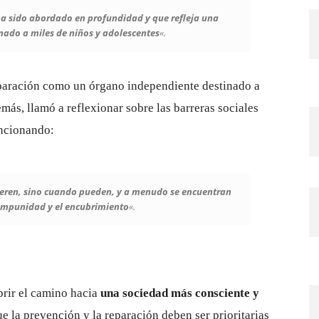
 sido abordado en profundidad y que refleja una
ado a miles de niños y adolescentes
«.
eparación como un órgano independiente destinado a
más, llamó a reflexionar sobre las barreras sociales
encionando:
eren, sino cuando pueden, y a menudo se encuentran
 impunidad y el encubrimiento
«.
brir el camino hacia
una sociedad más consciente y
e la prevención y la reparación deben ser prioritarias