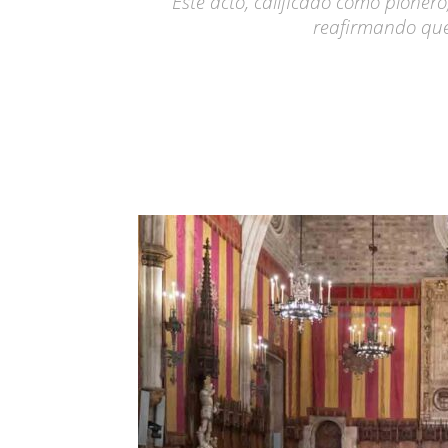
Este acto, calificado como pioner
reafirmando que 