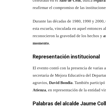
celebrado en el
Saló de Cent
, busca
reparar
reafirmar el compromiso de las institucione
Durante las décadas de 1980, 1990 y 2000,
esta escuela, vinculada en aquel entonces a
reconocieron la gravedad de los hechos y
a
momento
.
Representación institucional
El evento contó con la presencia de varias 
secretaria de Mejora Educativa del Depart
agravios,
David Bondia
. También participó
Atienza
, en representación de la entidad vi
Palabras del alcalde Jaume Col