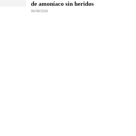
de amoníaco sin heridos
06/08/2026