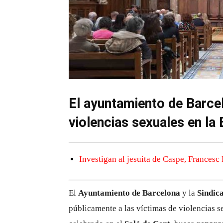
El ayuntamiento de Barcel
violencias sexuales en la
Investigan al jesuita de Caspe, Francesc 
El
Ayuntamiento de Barcelona
y la
Sindic
públicamente a las víctimas de violencias s