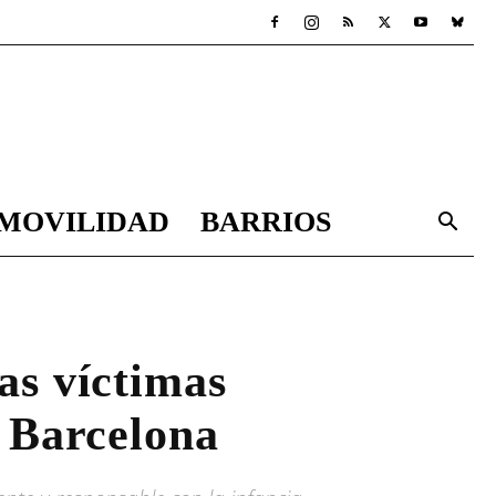
MOVILIDAD
BARRIOS
as víctimas
a Barcelona