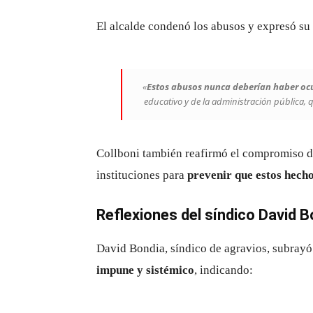
El alcalde condenó los abusos y expresó su 
«
Estos abusos nunca deberían haber oc
educativo y de la administración pública, q
Collboni también reafirmó el compromiso de
instituciones para
prevenir que estos hech
Reflexiones del síndico David B
David Bondia, síndico de agravios, subray
impune y sistémico
, indicando: