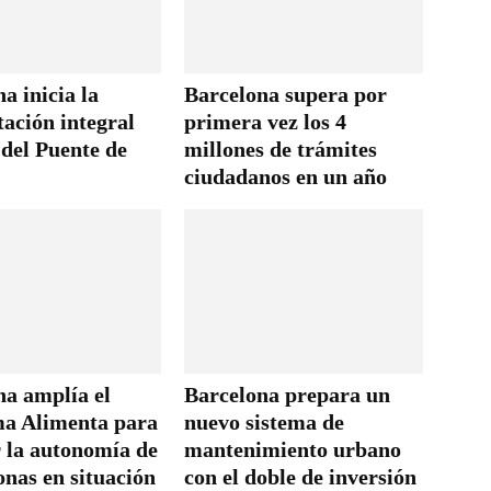
a inicia la
Barcelona supera por
tación integral
primera vez los 4
 del Puente de
millones de trámites
ciudadanos en un año
na amplía el
Barcelona prepara un
a Alimenta para
nuevo sistema de
r la autonomía de
mantenimiento urbano
onas en situación
con el doble de inversión