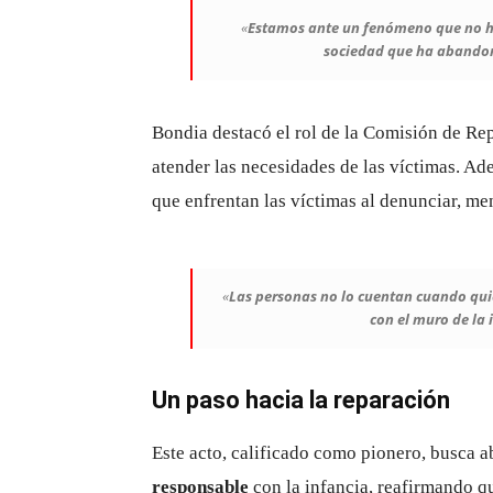
«
Estamos ante un fenómeno que no ha
sociedad que ha abandon
Bondia destacó el rol de la Comisión de R
atender las necesidades de las víctimas. Ade
que enfrentan las víctimas al denunciar, m
«
Las personas no lo cuentan cuando qui
con el muro de la
Un paso hacia la reparación
Este acto, calificado como pionero, busca a
responsable
con la infancia, reafirmando qu