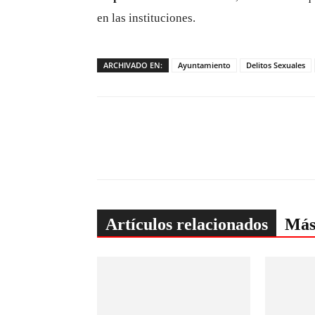
en las instituciones.
ARCHIVADO EN:
Ayuntamiento
Delitos Sexuales
Artículos relacionados
Más