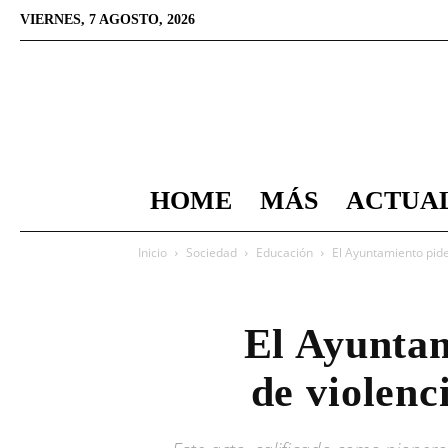
VIERNES, 7 AGOSTO, 2026
HOME
MÁS
ACTUA
Inicio
Sociedad
Educación
El Ayuntamiento pide 
El Ayuntam
de violenc