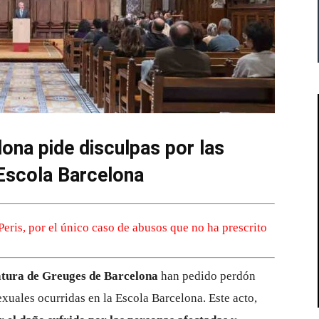
ona pide disculpas por las
 Escola Barcelona
Peris, por el único caso de abusos que no ha prescrito
atura de Greuges de Barcelona
han pedido perdón
exuales ocurridas en la Escola Barcelona. Este acto,