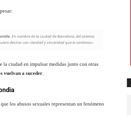
pesar:
urrido
. En nombre de la ciudad de Barcelona, del sistema
uiero deciros con claridad y sinceridad que lo sentimos».
 la ciudad en impulsar medidas junto con otras
os vuelvan a suceder
.
ondia
ó que los abusos sexuales representan un fenómeno