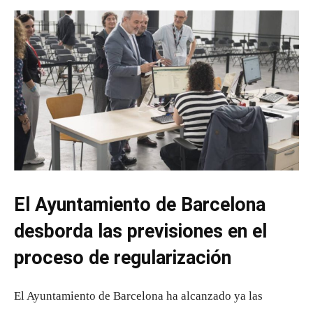
El Ayuntamiento de Barcelona
desborda las previsiones en el
proceso de regularización
El Ayuntamiento de Barcelona ha alcanzado ya las