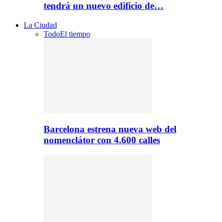
tendrá un nuevo edificio de…
La Ciudad
Todo
El tiempo
Barcelona estrena nueva web del
nomenclátor con 4.600 calles