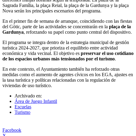
Sagrada Família, la plaça Reial, la plaça de la Gardunya y la plaça
Nova serán los principales escenarios del programa.
En el primer fin de semana de arranque, coincidiendo con las fiestas
del Gòtic, parte de las actividades se concentrarán en la
plaça de la
Gardunya
, reforzando su papel como punto central del dispositivo.
El programa se integra dentro de la estrategia municipal de gestión
turística 2024-2027, que prioriza el equilibrio entre actividad
económica y vida vecinal. El objetivo es
preservar el uso cotidiano
de los espacios urbanos más tensionados por el turismo
.
En este contexto, el Ayuntamiento también ha reforzado otras
medidas como el aumento de agentes cívicos en los EGA, ajustes en
la tasa turística y políticas relacionadas con la regulación de
viviendas de uso turístico.
Archivado en:
Área de Juego Infantil
Escuelas
Turismo
Facebook
X