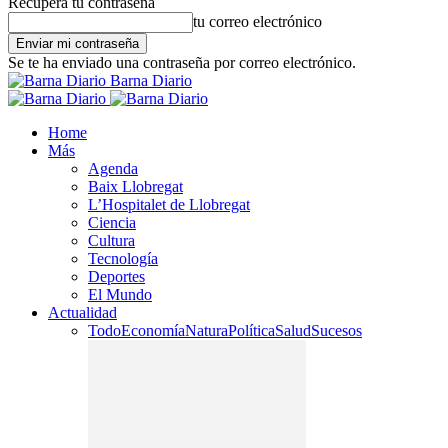
Recupera tu contraseña
tu correo electrónico
Se te ha enviado una contraseña por correo electrónico.
Barna Diario
Home
Más
Agenda
Baix Llobregat
L’Hospitalet de Llobregat
Ciencia
Cultura
Tecnología
Deportes
El Mundo
Actualidad
Todo
Economía
Natura
Política
Salud
Sucesos