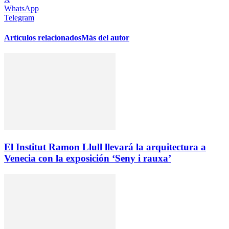
WhatsApp
Telegram
Artículos relacionados
Más del autor
El Institut Ramon Llull llevará la arquitectura a
Venecia con la exposición ‘Seny i rauxa’