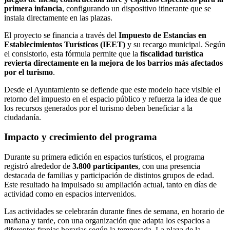
primera infancia
, configurando un dispositivo itinerante que se
instala directamente en las plazas.
El proyecto se financia a través del
Impuesto de Estancias en
Establecimientos Turísticos (IEET)
y su recargo municipal. Según
el consistorio, esta fórmula permite que la
fiscalidad turística
revierta directamente en la mejora de los barrios más afectados
por el turismo
.
Desde el Ayuntamiento se defiende que este modelo hace visible el
retorno del impuesto en el espacio público y refuerza la idea de que
los recursos generados por el turismo deben beneficiar a la
ciudadanía.
Impacto y crecimiento del programa
Durante su primera edición en espacios turísticos, el programa
registró alrededor de
3.800 participantes
, con una presencia
destacada de familias y participación de distintos grupos de edad.
Este resultado ha impulsado su ampliación actual, tanto en días de
actividad como en espacios intervenidos.
Las actividades se celebrarán durante fines de semana, en horario de
mañana y tarde, con una organización que adapta los espacios a
diferentes franjas horarias según la temporada. La plaza de la