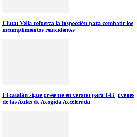
Ciutat Vella refuerza la inspección para combatir los
incumplimientos reincidentes
El catalán sigue presente en verano para 143 jóvenes
de las Aulas de Acogida Accelerada