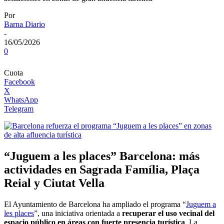
Por
Barna Diario
-
16/05/2026
0
Cuota
Facebook
X
WhatsApp
Telegram
“Juguem a les places” Barcelona: más
actividades en Sagrada Família, Plaça
Reial y Ciutat Vella
El Ayuntamiento de
Barcelona
ha ampliado el programa “
Juguem a
les places
”, una iniciativa orientada a
recuperar el uso vecinal del
espacio público en áreas con fuerte presencia turística
. La