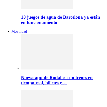
18 juegos de agua de Barcelona ya están
en funcionamiento
Movilidad
Nueva app de Rodalies con trenes en
tiempo real, billetes y…