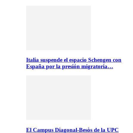
Italia suspende el espacio Schengen con
España por la presión migratoria…
El Campus Diagonal-Besòs de la UPC