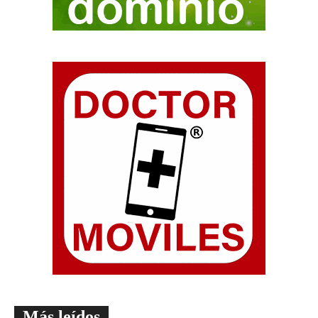
Más leídos