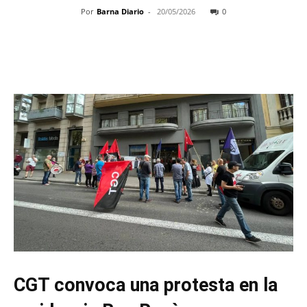
Por
Barna Diario
-
20/05/2026
0
CGT convoca una protesta en la