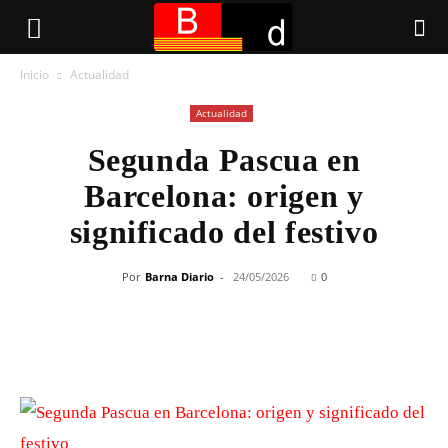
Inicio
Actualidad
Actualidad
Segunda Pascua en
Barcelona: origen y
significado del festivo
Por
Barna Diario
-
24/05/2026
0