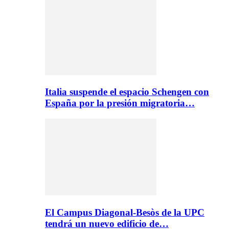
Italia suspende el espacio Schengen con
España por la presión migratoria…
El Campus Diagonal-Besòs de la UPC
tendrá un nuevo edificio de…