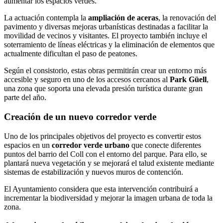
aumentar los espacios verdes.
La actuación contempla la
ampliación de aceras
, la renovación del
pavimento y diversas mejoras urbanísticas destinadas a facilitar la
movilidad de vecinos y visitantes. El proyecto también incluye el
soterramiento de líneas eléctricas y la eliminación de elementos que
actualmente dificultan el paso de peatones.
Según el consistorio, estas obras permitirán crear un entorno más
accesible y seguro en uno de los accesos cercanos al
Park Güell
,
una zona que soporta una elevada presión turística durante gran
parte del año.
Creación de un nuevo corredor verde
Uno de los principales objetivos del proyecto es convertir estos
espacios en un
corredor verde urbano
que conecte diferentes
puntos del barrio del Coll con el entorno del parque. Para ello, se
plantará nueva vegetación y se mejorará el talud existente mediante
sistemas de estabilización y nuevos muros de contención.
El Ayuntamiento considera que esta intervención contribuirá a
incrementar la biodiversidad y mejorar la imagen urbana de toda la
zona.