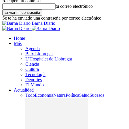
Recupera tu contraseña
tu correo electrónico
Se te ha enviado una contraseña por correo electrónico.
Barna Diario
Home
Más
Agenda
Baix Llobregat
L’Hospitalet de Llobregat
Ciencia
Cultura
Tecnología
Deportes
El Mundo
Actualidad
Todo
Economía
Natura
Política
Salud
Sucesos