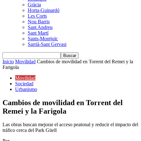
Gràcia
Horta-Guinardó
Les Corts
Nou Barris
Sant Andreu
Sant Martí
Sants-Montjuïc
Sarrià-Sant Gervasi
Inicio
Movilidad
Cambios de movilidad en Torrent del Remei y la
Farigola
Movilidad
Sociedad
Urbanismo
Cambios de movilidad en Torrent del
Remei y la Farigola
Las obras buscan mejorar el acceso peatonal y reducir el impacto del
tráfico cerca del Park Güell
Por