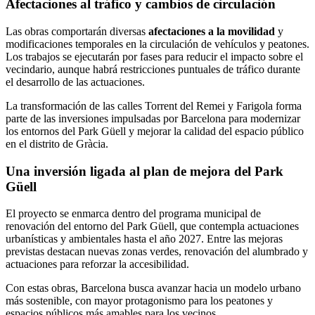
Afectaciones al tráfico y cambios de circulación
Las obras comportarán diversas
afectaciones a la movilidad
y
modificaciones temporales en la circulación de vehículos y peatones.
Los trabajos se ejecutarán por fases para reducir el impacto sobre el
vecindario, aunque habrá restricciones puntuales de tráfico durante
el desarrollo de las actuaciones.
La transformación de las calles Torrent del Remei y Farigola forma
parte de las inversiones impulsadas por Barcelona para modernizar
los entornos del Park Güell y mejorar la calidad del espacio público
en el distrito de Gràcia.
Una inversión ligada al plan de mejora del Park
Güell
El proyecto se enmarca dentro del programa municipal de
renovación del entorno del Park Güell, que contempla actuaciones
urbanísticas y ambientales hasta el año 2027. Entre las mejoras
previstas destacan nuevas zonas verdes, renovación del alumbrado y
actuaciones para reforzar la accesibilidad.
Con estas obras, Barcelona busca avanzar hacia un modelo urbano
más sostenible, con mayor protagonismo para los peatones y
espacios públicos más amables para los vecinos.