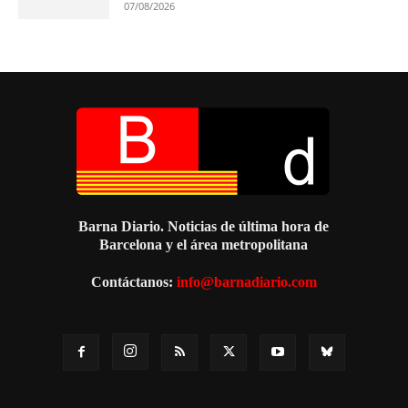
07/08/2026
Barna Diario. Noticias de última hora de
Barcelona y el área metropolitana
Contáctanos:
info@barnadiario.com