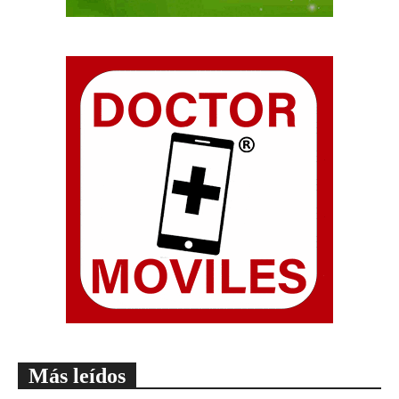
Más leídos