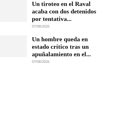
Un tiroteo en el Raval
acaba con dos detenidos
por tentativa...
07/08/2026
Un hombre queda en
estado crítico tras un
apuñalamiento en el...
07/08/2026