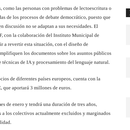
, como las personas con problemas de lectoescritura o
das de los procesos de debate democrático, puesto que
n discusión no se adaptan a sus necesidades. El
, con la colaboración del Instituto Municipal de
 a revertir esta situación, con el diseño de
implifiquen los documentos sobre los asuntos públicos
e técnicas de IA y procesamiento del lenguaje natural.
ocios de diferentes países europeos, cuenta con la
, que aportará 3 millones de euros.
es de enero y tendrá una duración de tres años,
as a los colectivos actualmente excluidos y marginados
lidad.