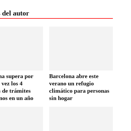
 del autor
na supera por
Barcelona abre este
vez los 4
verano un refugio
 de trámites
climático para personas
nos en un año
sin hogar