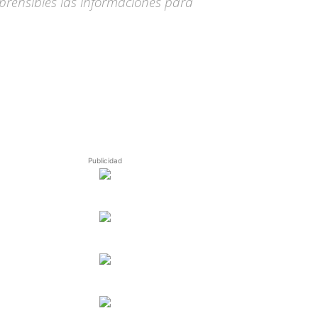
rensibles las informaciones para
Publicidad