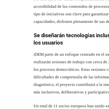
accesibilidad de los contenidos de procesos
tipo de iniciativas son clave para garantiza
capacidades, disfruten plenamente de sus d
Se diseñarán tecnologías inclu
los usuarios
iDEM parte de un enfoque centrado en el usu
realizarán sesiones de trabajo con cerca de
los procesos democráticos. Estas sesiones co
dificultades de comprensión de las informac
diagnóstico, el proyecto contribuirá a la i
más inclusivos, deliberativos y participativ
Un total de 11 socios europeos han unido esf