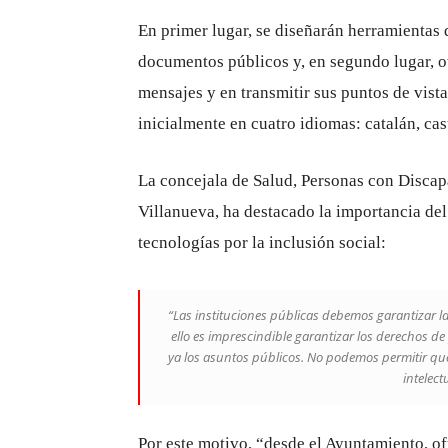
En primer lugar, se diseñarán herramientas q
documentos públicos y, en segundo lugar, ot
mensajes y en transmitir sus puntos de vist
inicialmente en cuatro idiomas: catalán, cast
La concejala de Salud, Personas con Discap
Villanueva, ha destacado la importancia de
tecnologías por la inclusión social:
“Las instituciones públicas debemos garantizar la
ello es imprescindible garantizar los derechos de
ya los asuntos públicos. No podemos permitir que
intelect
Por este motivo, “desde el Ayuntamiento, o