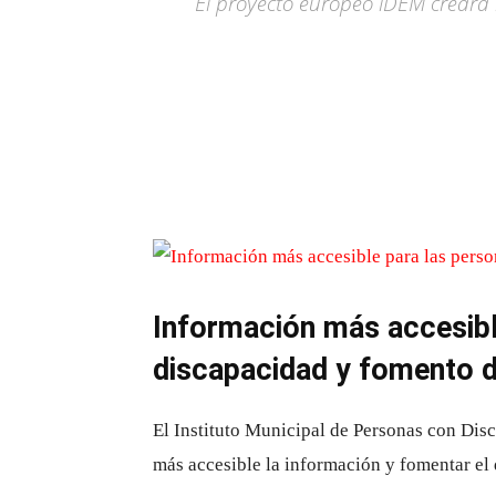
El proyecto europeo iDEM creará
Información más accesibl
discapacidad y fomento 
El Instituto Municipal de Personas con Dis
más accesible la información y fomentar el