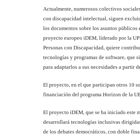
Actualmente, numerosos colectivos sociales
con discapacidad intelectual, siguen exclui
los documentos sobre los asuntos públicos e
proyecto europeo iDEM, liderado por la UPF
Personas con Discapacidad, quiere contribuir
tecnologías y programas de software, que s
para adaptarlos a sus necesidades a partir d
El proyecto, en el que participan otros 10 s
financiación del programa Horizon de la UE
El proyecto iDEM, que se ha iniciado este m
desarrollará tecnologías inclusivas dirigid
de los debates democráticos, con doble fina