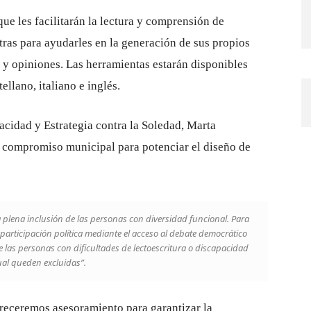
ue les facilitarán la lectura y comprensión de
ras para ayudarles en la generación de sus propios
a y opiniones. Las herramientas estarán disponibles
ellano, italiano e inglés.
acidad y Estrategia contra la Soledad, Marta
l compromiso municipal para potenciar el diseño de
 plena inclusión de las personas con diversidad funcional. Para
 participación política mediante el acceso al debate democrático
 las personas con dificultades de lectoescritura o discapacidad
ual queden excluidas”.
freceremos asesoramiento para garantizar la