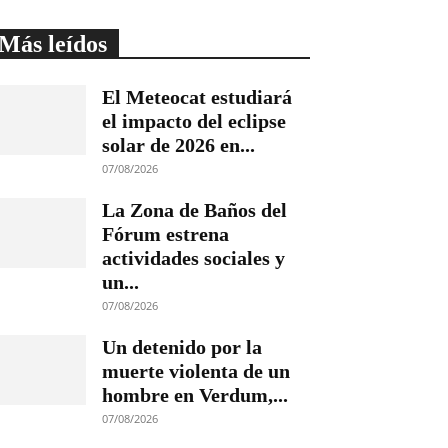
Más leídos
El Meteocat estudiará
el impacto del eclipse
solar de 2026 en...
07/08/2026
La Zona de Baños del
Fórum estrena
actividades sociales y
un...
07/08/2026
Un detenido por la
muerte violenta de un
hombre en Verdum,...
07/08/2026