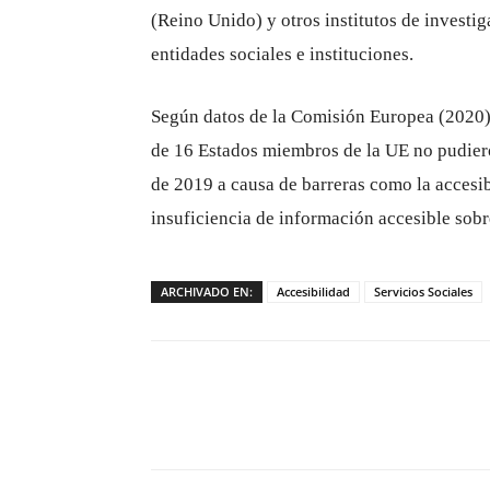
(Reino Unido) y otros institutos de investi
entidades sociales e instituciones.
Según datos de la Comisión Europea (2020)
de 16 Estados miembros de la UE no pudiero
de 2019 a causa de barreras como la accesibi
insuficiencia de información accesible sobr
ARCHIVADO EN:
Accesibilidad
Servicios Sociales