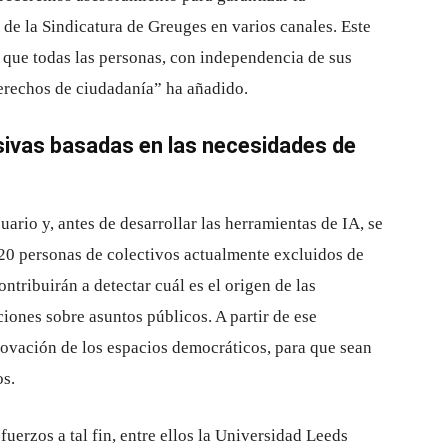
 de la Sindicatura de Greuges en varios canales. Este
r que todas las personas, con independencia de sus
erechos de ciudadanía” ha añadido.
sivas basadas en las necesidades de
ario y, antes de desarrollar las herramientas de IA, se
 20 personas de colectivos actualmente excluidos de
ntribuirán a detectar cuál es el origen de las
iones sobre asuntos públicos. A partir de ese
nnovación de los espacios democráticos, para que sean
os.
uerzos a tal fin, entre ellos la Universidad Leeds