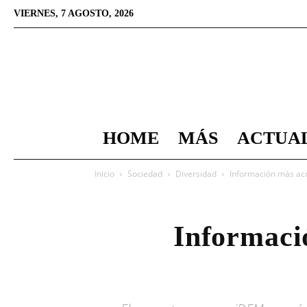
VIERNES, 7 AGOSTO, 2026
HOME
MÁS
ACTUA
Inicio
Sociedad
Diversidad
Información más acc
Informació