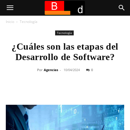
Inicio
Tecnología
Tecnología
¿Cuáles son las etapas del
Desarrollo de Software?
Por
Agencias
-
10/04/2024
0