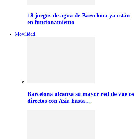
18 juegos de agua de Barcelona ya están
en funcionamiento
Movilidad
Barcelona alcanza su mayor red de vuelos
directos con Asia hasta…