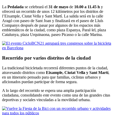
La
Pedalada
se celebrará el
31 de mayo
de
10.00 a 11.45 h
y
ofrecerá un recorrido de unos 12 kilómetros por los distritos de
l’Eixample, Ciutat Vella y Sant Martí. La salida será en la calle
Aragó con paseo de Sant Joan y finalizará en el paseo de Lluís
Companys después de pasar por algunos de los espacios más
emblemáticos de la ciudad, como plaza Espanya, Paral·lel, plaza
Catalunya, plaza Urquinaona, paseo Picasso o la calle Marina.
Recorrido por varios distritos de la ciudad
La tradicional bicicletada recorrerá diferentes puntos de la ciudad,
atravesando distritos como
Eixample, Ciutat Vella y Sant Martí
,
en un itinerario pensado para que familias, ciclistas urbanos y
aficionados puedan participar de forma segura.
A lo largo del recorrido se espera una amplia participación
ciudadana, consolidando este evento como una de las grandes citas
deportivas y sociales vinculadas a la movilidad urbana.