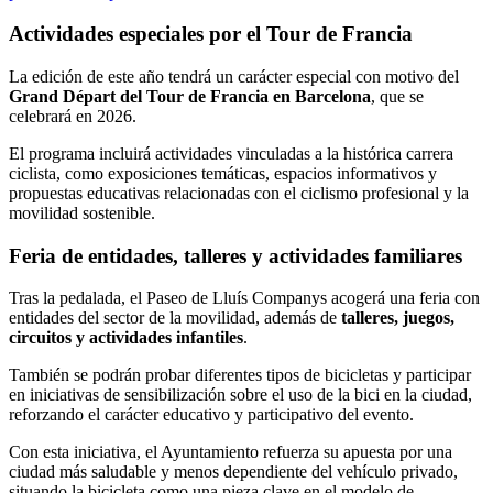
Actividades especiales por el Tour de Francia
La edición de este año tendrá un carácter especial con motivo del
Grand Départ del Tour de Francia en Barcelona
, que se
celebrará en 2026.
El programa incluirá actividades vinculadas a la histórica carrera
ciclista, como exposiciones temáticas, espacios informativos y
propuestas educativas relacionadas con el ciclismo profesional y la
movilidad sostenible.
Feria de entidades, talleres y actividades familiares
Tras la pedalada, el Paseo de Lluís Companys acogerá una feria con
entidades del sector de la movilidad, además de
talleres, juegos,
circuitos y actividades infantiles
.
También se podrán probar diferentes tipos de bicicletas y participar
en iniciativas de sensibilización sobre el uso de la bici en la ciudad,
reforzando el carácter educativo y participativo del evento.
Con esta iniciativa, el Ayuntamiento refuerza su apuesta por una
ciudad más saludable y menos dependiente del vehículo privado,
situando la bicicleta como una pieza clave en el modelo de