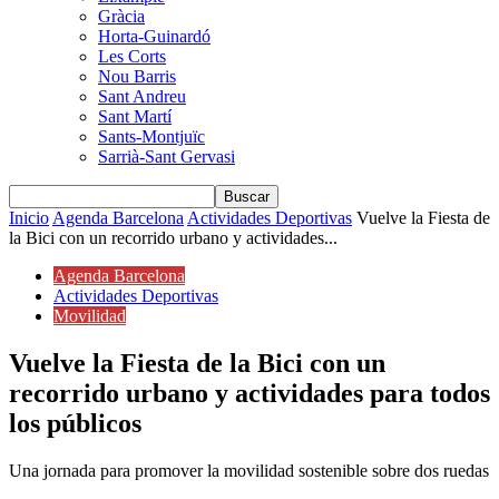
Gràcia
Horta-Guinardó
Les Corts
Nou Barris
Sant Andreu
Sant Martí
Sants-Montjuïc
Sarrià-Sant Gervasi
Inicio
Agenda Barcelona
Actividades Deportivas
Vuelve la Fiesta de
la Bici con un recorrido urbano y actividades...
Agenda Barcelona
Actividades Deportivas
Movilidad
Vuelve la Fiesta de la Bici con un
recorrido urbano y actividades para todos
los públicos
Una jornada para promover la movilidad sostenible sobre dos ruedas