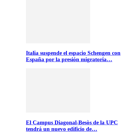
Italia suspende el espacio Schengen con
España por la presión migratoria…
El Campus Diagonal-Besòs de la UPC
tendrá un nuevo edificio de…