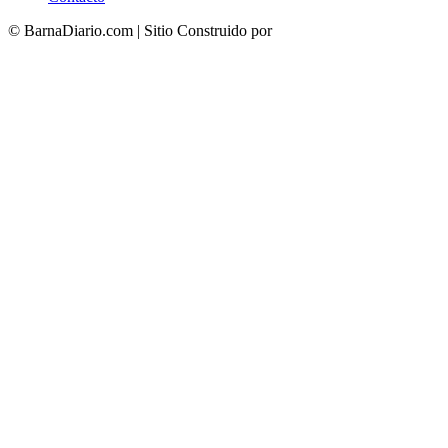
© BarnaDiario.com | Sitio Construido por
TimisDesign.com