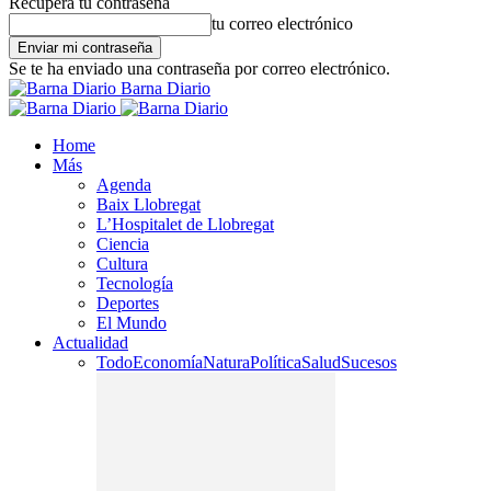
Recupera tu contraseña
tu correo electrónico
Se te ha enviado una contraseña por correo electrónico.
Barna Diario
Home
Más
Agenda
Baix Llobregat
L’Hospitalet de Llobregat
Ciencia
Cultura
Tecnología
Deportes
El Mundo
Actualidad
Todo
Economía
Natura
Política
Salud
Sucesos