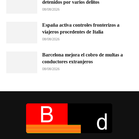
detenidos por varios delitos
08/08/2026
España activa controles fronterizos a
viajeros procedentes de Italia
08/08/2026
Barcelona mejora el cobro de multas a
conductores extranjeros
08/08/2026