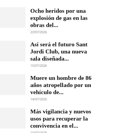
Ocho heridos por una
explosión de gas en las
obras del...
23/07/2026
Así será el futuro Sant
Jordi Club, una nueva
sala diseñada...
15/07/2026
Muere un hombre de 86
años atropellado por un
vehículo de...
14/07/2026
Más vigilancia y nuevos
usos para recuperar la
convivencia en el...
13/07/2026