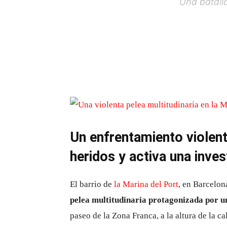
Una batalla
Un enfrentamiento violent
heridos y activa una inves
El barrio de
la Marina del Port
, en Barcelon
pelea multitudinaria protagonizada por u
paseo de la Zona Franca, a la altura de la c