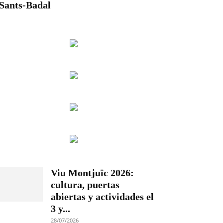
Sants-Badal
Viu Montjuïc 2026:
cultura, puertas
abiertas y actividades el
3 y...
28/07/2026