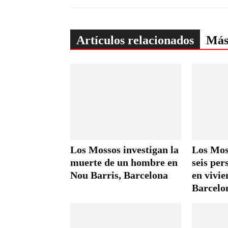
Artículos relacionados
Más
Los Mossos investigan la
Los Mos
muerte de un hombre en
seis per
Nou Barris, Barcelona
en vivie
Barcelo