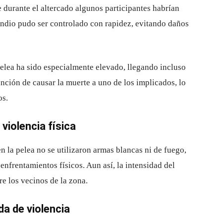
e durante el altercado algunos participantes habrían
endio pudo ser controlado con rapidez, evitando daños
pelea ha sido especialmente elevado, llegando incluso
ención de causar la muerte a uno de los implicados, lo
os.
violencia física
 la pelea no se utilizaron armas blancas ni de fuego,
enfrentamientos físicos. Aun así, la intensidad del
re los vecinos de la zona.
da de violencia