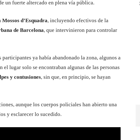
e un fuerte altercado en plena vía pública.
a
Mossos d’Esquadra
, incluyendo efectivos de la
bana de Barcelona
, que intervinieron para controlar
os participantes ya había abandonado la zona, algunos a
 En el lugar solo se encontraban algunas de las personas
lpes y contusiones
, sin que, en principio, se hayan
iones, aunque los cuerpos policiales han abierto una
dos y esclarecer lo sucedido.