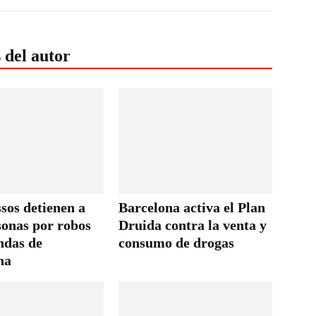
 del autor
sos detienen a
Barcelona activa el Plan
sonas por robos
Druida contra la venta y
ndas de
consumo de drogas
na