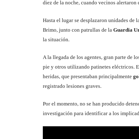
diez de la noche, cuando vecinos alertaron d
Hasta el lugar se desplazaron unidades de l
Brimo, junto con patrullas de la
Guardia Ur
la situación.
A la llegada de los agentes, gran parte de l
pie y otros utilizando patinetes eléctricos.
heridas, que presentaban principalmente
go
registrado lesiones graves.
Por el momento, no se han producido detenc
investigación para identificar a los implica