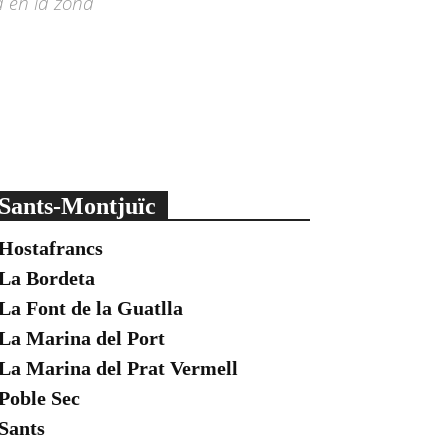
d en la zona
Sants-Montjuïc
Hostafrancs
La Bordeta
La Font de la Guatlla
La Marina del Port
La Marina del Prat Vermell
Poble Sec
Sants