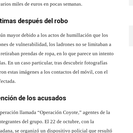
arios miles de euros en pocas semanas.
ctimas después del robo
aún mayor debido a los actos de humillación que los
ones de vulnerabilidad, los ladrones no se limitaban a
s retiraban prendas de ropa, en lo que parece un intento
as. En un caso particular, tras descubrir fotografías
ron estas imágenes a los contactos del móvil, con el
fectada.
ención de los acusados
operación llamada “Operación Coyote,” agentes de la
integrantes del grupo. El 22 de octubre, con la
adana, se organizó un dispositivo policial que resultó