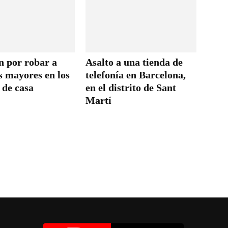
n por robar a
Asalto a una tienda de
s mayores en los
telefonía en Barcelona,
 de casa
en el distrito de Sant
Martí