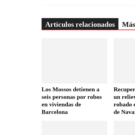
Artículos relacionados
Más
Los Mossos detienen a
Recuper
seis personas por robos
un relie
en viviendas de
robado 
Barcelona
de Nava