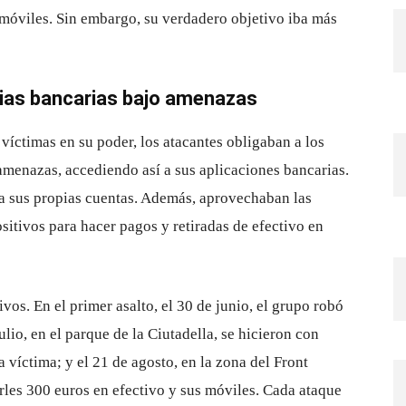
 móviles. Sin embargo, su verdadero objetivo iba más
cias bancarias bajo amenazas
víctimas en su poder, los atacantes obligaban a los
amenazas, accediendo así a sus aplicaciones bancarias.
s a sus propias cuentas. Además, aprovechaban las
ositivos para hacer pagos y retiradas de efectivo en
ivos. En el primer asalto, el 30 de junio, el grupo robó
ulio, en el parque de la Ciutadella, se hicieron con
 víctima; y el 21 de agosto, en la zona del Front
rles 300 euros en efectivo y sus móviles. Cada ataque