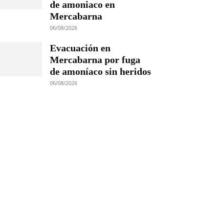
de amoniaco en
Mercabarna
06/08/2026
Evacuación en
Mercabarna por fuga
de amoníaco sin heridos
06/08/2026