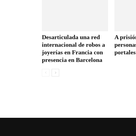
Desarticulada una red
A prisió
internacional de robos a
persona
joyerías en Francia con
portales
presencia en Barcelona