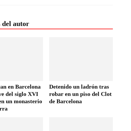
 del autor
an en Barcelona
Detenido un ladrón tras
ve del siglo XVI
robar en un piso del Clot
en un monasterio
de Barcelona
rra