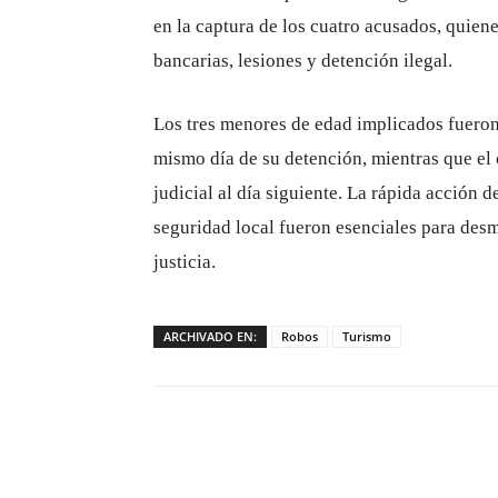
en la captura de los cuatro acusados, quien
bancarias, lesiones y detención ilegal.
Los tres menores de edad implicados fueron 
mismo día de su detención, mientras que el
judicial al día siguiente. La rápida acción 
seguridad local fueron esenciales para desma
justicia.
ARCHIVADO EN:
Robos
Turismo