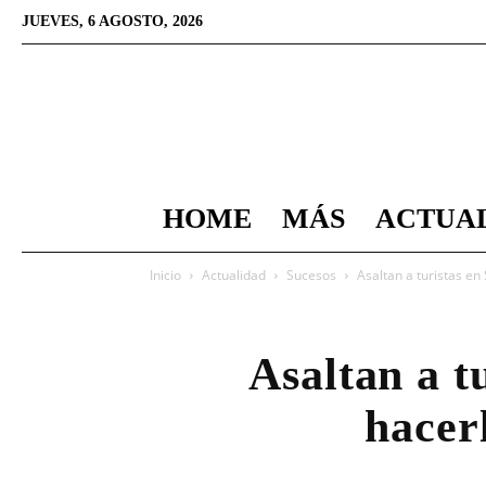
JUEVES, 6 AGOSTO, 2026
HOME
MÁS
ACTUA
Inicio
Actualidad
Sucesos
Asaltan a turistas en 
Asaltan a t
hacer