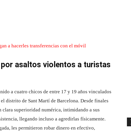
Cuota
por asaltos violentos a turistas
ido a cuatro chicos de entre 17 y 19 años vinculados
n el distrito de Sant Martí de Barcelona. Desde finales
n clara superioridad numérica, intimidando a sus
istencia, llegando incluso a agredirlas físicamente.
ada, les permitieron robar dinero en efectivo,