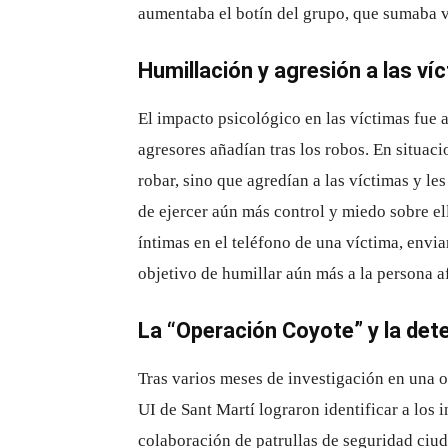
aumentaba el botín del grupo, que sumaba v
Humillación y agresión a las ví
El impacto psicológico en las víctimas fue 
agresores añadían tras los robos. En situaci
robar, sino que agredían a las víctimas y le
de ejercer aún más control y miedo sobre ell
íntimas en el teléfono de una víctima, envia
objetivo de humillar aún más a la persona a
La “Operación Coyote” y la det
Tras varios meses de investigación en una 
UI de Sant Martí lograron identificar a los 
colaboración de patrullas de seguridad ciud