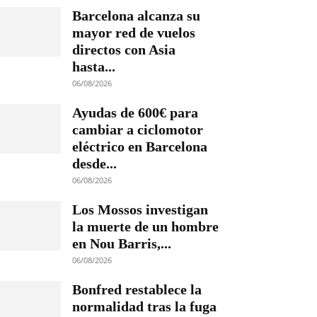
Barcelona alcanza su
mayor red de vuelos
directos con Asia
hasta...
06/08/2026
Ayudas de 600€ para
cambiar a ciclomotor
eléctrico en Barcelona
desde...
06/08/2026
Los Mossos investigan
la muerte de un hombre
en Nou Barris,...
06/08/2026
Bonfred restablece la
normalidad tras la fuga