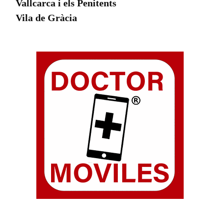
Vallcarca i els Penitents
Vila de Gràcia