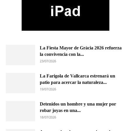
La Fiesta Mayor de Gràcia 2026 refuerza
la convivencia con la...
23/07/2026
La Farigola de Vallcarca estrenará un
patio para acercar la naturaleza...
19/07/2026
Detenidos un hombre y una mujer por
robar joyas en una...
18/07/2026