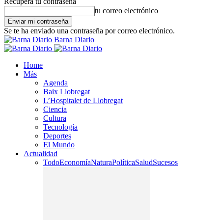
Recupera tu contraseña
tu correo electrónico
Se te ha enviado una contraseña por correo electrónico.
Barna Diario
Home
Más
Agenda
Baix Llobregat
L’Hospitalet de Llobregat
Ciencia
Cultura
Tecnología
Deportes
El Mundo
Actualidad
Todo
Economía
Natura
Política
Salud
Sucesos