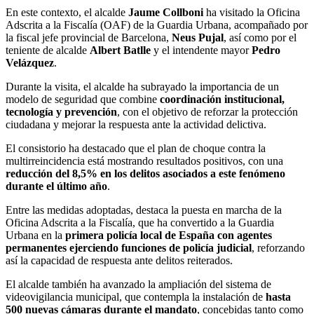
En este contexto, el alcalde
Jaume Collboni
ha visitado la Oficina
Adscrita a la Fiscalía (OAF) de la Guardia Urbana, acompañado por
la fiscal jefe provincial de Barcelona,
Neus Pujal
, así como por el
teniente de alcalde
Albert Batlle
y el intendente mayor
Pedro
Velázquez
.
Durante la visita, el alcalde ha subrayado la importancia de un
modelo de seguridad que combine
coordinación institucional,
tecnología y prevención
, con el objetivo de reforzar la protección
ciudadana y mejorar la respuesta ante la actividad delictiva.
El consistorio ha destacado que el plan de choque contra la
multirreincidencia está mostrando resultados positivos, con una
reducción del 8,5% en los delitos asociados a este fenómeno
durante el último año
.
Entre las medidas adoptadas, destaca la puesta en marcha de la
Oficina Adscrita a la Fiscalía, que ha convertido a la Guardia
Urbana en la
primera policía local de España con agentes
permanentes ejerciendo funciones de policía judicial
, reforzando
así la capacidad de respuesta ante delitos reiterados.
El alcalde también ha avanzado la ampliación del sistema de
videovigilancia municipal, que contempla la instalación de
hasta
500 nuevas cámaras durante el mandato
, concebidas tanto como