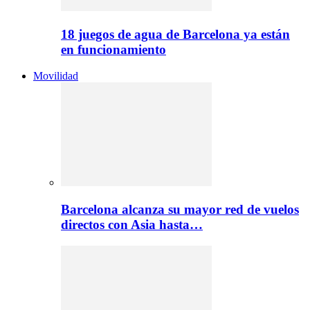
18 juegos de agua de Barcelona ya están
en funcionamiento
Movilidad
Barcelona alcanza su mayor red de vuelos
directos con Asia hasta…