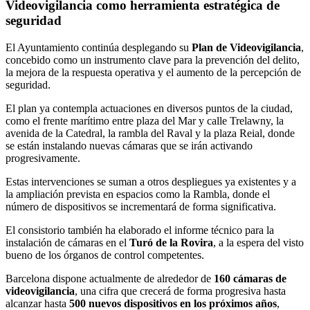
Videovigilancia como herramienta estratégica de
seguridad
El Ayuntamiento continúa desplegando su
Plan de Videovigilancia
,
concebido como un instrumento clave para la prevención del delito,
la mejora de la respuesta operativa y el aumento de la percepción de
seguridad.
El plan ya contempla actuaciones en diversos puntos de la ciudad,
como el frente marítimo entre plaza del Mar y calle Trelawny, la
avenida de la Catedral, la rambla del Raval y la plaza Reial, donde
se están instalando nuevas cámaras que se irán activando
progresivamente.
Estas intervenciones se suman a otros despliegues ya existentes y a
la ampliación prevista en espacios como la Rambla, donde el
número de dispositivos se incrementará de forma significativa.
El consistorio también ha elaborado el informe técnico para la
instalación de cámaras en el
Turó de la Rovira
, a la espera del visto
bueno de los órganos de control competentes.
Barcelona dispone actualmente de alrededor de
160 cámaras de
videovigilancia
, una cifra que crecerá de forma progresiva hasta
alcanzar hasta
500 nuevos dispositivos en los próximos años
,