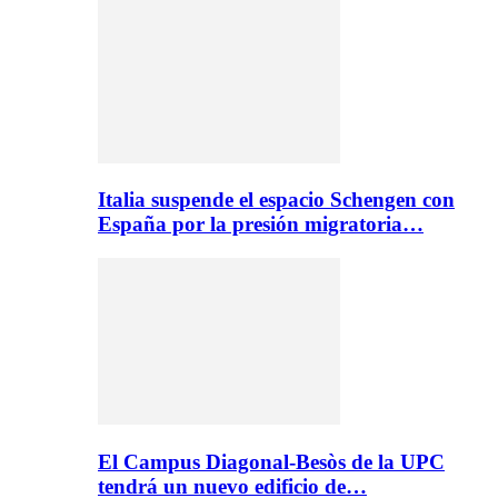
Italia suspende el espacio Schengen con
España por la presión migratoria…
El Campus Diagonal-Besòs de la UPC
tendrá un nuevo edificio de…