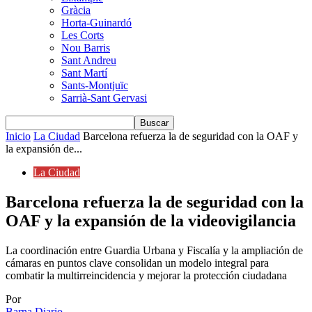
Gràcia
Horta-Guinardó
Les Corts
Nou Barris
Sant Andreu
Sant Martí
Sants-Montjuïc
Sarrià-Sant Gervasi
Inicio
La Ciudad
Barcelona refuerza la de seguridad con la OAF y
la expansión de...
La Ciudad
Barcelona refuerza la de seguridad con la
OAF y la expansión de la videovigilancia
La coordinación entre Guardia Urbana y Fiscalía y la ampliación de
cámaras en puntos clave consolidan un modelo integral para
combatir la multirreincidencia y mejorar la protección ciudadana
Por
Barna Diario