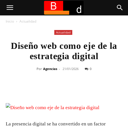
Inicio
Actualidad
Actualidad
Diseño web como eje de la
estrategia digital
Por
Agencias
-
21/01/2026
0
La presencia digital se ha convertido en un factor