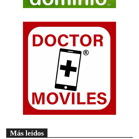
Más leídos