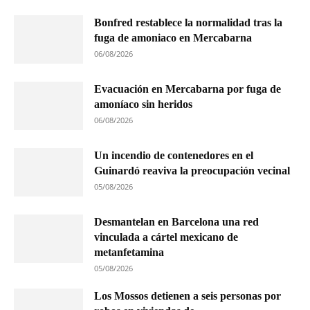
Bonfred restablece la normalidad tras la
fuga de amoniaco en Mercabarna
06/08/2026
Evacuación en Mercabarna por fuga de
amoníaco sin heridos
06/08/2026
Un incendio de contenedores en el
Guinardó reaviva la preocupación vecinal
05/08/2026
Desmantelan en Barcelona una red
vinculada a cártel mexicano de
metanfetamina
05/08/2026
Los Mossos detienen a seis personas por