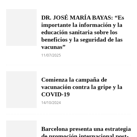
DR. JOSÉ MARÍA BAYAS: “Es
importante la información y la
educación sanitaria sobre los
beneficios y la seguridad de las
vacunas”
11/07/2025
Comienza la campaña de
vacunación contra la gripe y la
COVID-19
14/10/2024
Barcelona presenta una estrategia
de promoción internacional post-