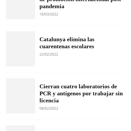
pandemia
18/03/2022
Catalunya elimina las
cuarentenas escolares
22/02/2022
Cierran cuatro laboratorios de
PCR y antígenos por trabajar sin
licencia
08/02/2022