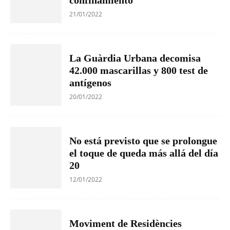
21/01/2022
La Guàrdia Urbana decomisa
42.000 mascarillas y 800 test de
antígenos
20/01/2022
No está previsto que se prolongue
el toque de queda más allá del día
20
12/01/2022
Moviment de Residències