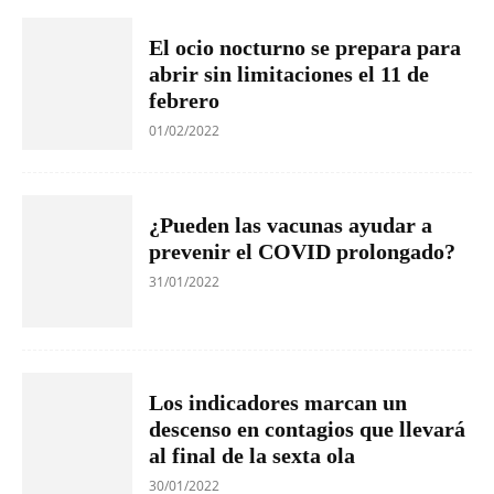
El ocio nocturno se prepara para
abrir sin limitaciones el 11 de
febrero
01/02/2022
¿Pueden las vacunas ayudar a
prevenir el COVID prolongado?
31/01/2022
Los indicadores marcan un
descenso en contagios que llevará
al final de la sexta ola
30/01/2022